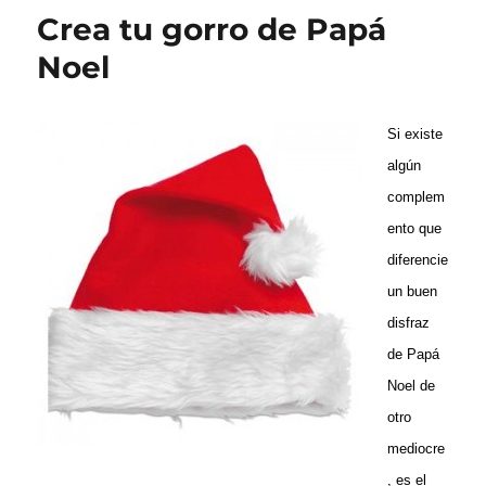
Crea tu gorro de Papá
Noel
Si existe
algún
complem
ento que
diferencie
un buen
disfraz
de Papá
Noel de
otro
mediocre
, es el