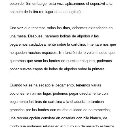
obtenido. Sin embargo, esta vez, aplicaremos el superávit a la
anchura de la tira (en lugar de a la longitud).
Una vez que tenemos todas las tiras, debemos extenderlas en
una mesa. Después, haremos bolitas de algodón y las
pegaremos cuidadosamente sobre la cartulina. Intentaremos que
no queden muchos espacios. En función de lo voluminosos que
queramos que sean los bordes de nuestra chaqueta, podemos
poner nuevas capas de bolas de algodón sobre la primera.
Cuando ya se ha secado el pegamento, tenemos varias
opciones: en primer lugar, podemos pegar directamente con
pegamento las tiras de cartulina a la chaqueta; o también
graparlas por los bordes con mucho cuidado de no romperlas;
una tercera opción consiste en coserlas con hilo blanco, de
modo que podamos retirlas en el futuro sin demasiado esfuerzo.