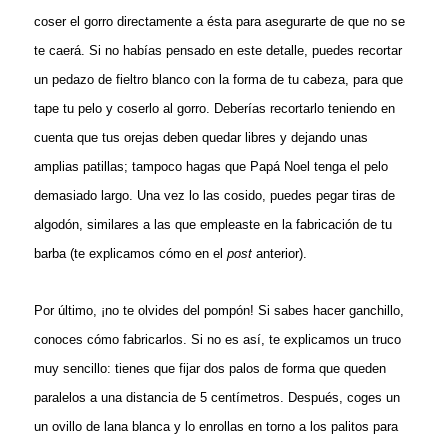
coser el gorro directamente a ésta para asegurarte de que no se
te caerá. Si no habías pensado en este detalle, puedes recortar
un pedazo de fieltro blanco con la forma de tu cabeza, para que
tape tu pelo y coserlo al gorro. Deberías recortarlo teniendo en
cuenta que tus orejas deben quedar libres y dejando unas
amplias patillas; tampoco hagas que Papá Noel tenga el pelo
demasiado largo. Una vez lo las cosido, puedes pegar tiras de
algodón, similares a las que empleaste en la fabricación de tu
barba (te explicamos cómo en el
post
anterior).
Por último, ¡no te olvides del pompón! Si sabes hacer ganchillo,
conoces cómo fabricarlos. Si no es así, te explicamos un truco
muy sencillo: tienes que fijar dos palos de forma que queden
paralelos a una distancia de 5 centímetros. Después, coges un
un ovillo de lana blanca y lo enrollas en torno a los palitos para