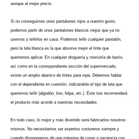
aunque al mejor precio.
Si no conseguimos unos pantalones rojos a nuestro gusto,
podemos partir de unos pantalones blancos viejos que ya no
usemos y teñirlos en casa. Podemos teñir cualquier pantalón,
pero la tela blanca es la que absorve mejor el tinte que
querremos aplicar. En cualquier droguería y mercería de barrio,
así como en la correspondiente sección del supermercado,
existe un amplio abanico de tintes para ropa. Debemos hablar
con el dependiente en cuestión, indicándole el tipo de tela que
queremos teñir (algodón, lino, felpa, etc.). Éste nos recomendará
el producto más acorde a nuestras necesidades.
En todo caso, lo mejor y más divertido será fabricarlos nosotros
mismos. No necesitamos ser expertos costureros siempre y
cuando dispongamos de una máquina de coser o paciencia con