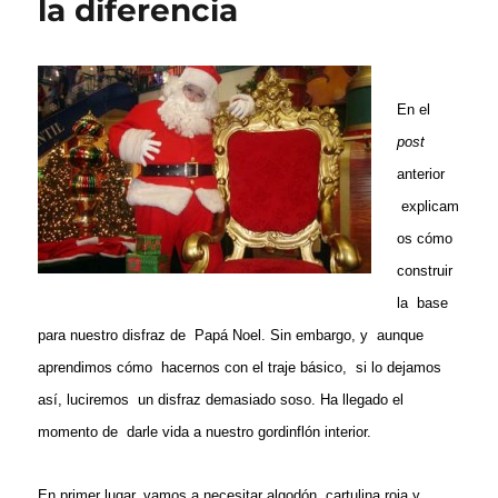
la diferencia
En el
post
anterior
explicam
os cómo
construir
la base
para nuestro disfraz de Papá Noel. Sin embargo, y aunque
aprendimos cómo hacernos con el traje básico, si lo dejamos
así, luciremos un disfraz demasiado soso. Ha llegado el
momento de darle vida a nuestro gordinflón interior.
En primer lugar, vamos a necesitar algodón, cartulina roja y