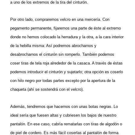
a uno de los extremos de la tira del cinturón.
Por otro lado, compraremos velcro en una mercería. Con
pegamento permanente, fijaremos una parte de éste al extremo
donde no hemos colocado la herradura y la otra, a la cara interior
de la hebilla misma: Así podremos abrocharnos y
desabrocharnos el cinturón sin romperlo. También podemos
coser tiras de tela roja alrededor de la casaca. A través de éstas
podemos introducir el cinturón y sujetarlo; otra opción es coserlo
con hilo negro por todas partes excepto por la apertura de la
chaqueta (ahí se sostendrá con el velcro).
Además, tendremos que hacernos con unas botas negras. Lo
ideal sería que fuesen altas y cubriesen los bajos de nuestro
pantalón. En ese caso, cabría rematarlas con tiras de algodón o
de piel de cordero. Es más fácil coserlas al pantalón de forma