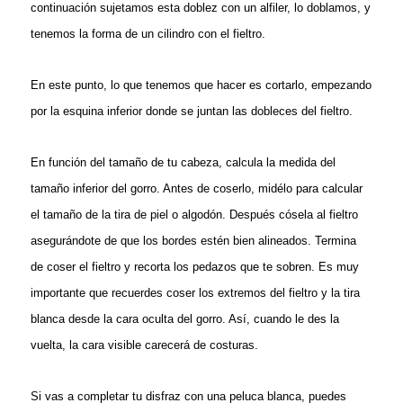
continuación sujetamos esta doblez con un alfiler, lo doblamos, y
tenemos la forma de un cilindro con el fieltro.
En este punto, lo que tenemos que hacer es cortarlo, empezando
por la esquina inferior donde se juntan las dobleces del fieltro.
En función del tamaño de tu cabeza, calcula la medida del
tamaño inferior del gorro. Antes de coserlo, midélo para calcular
el tamaño de la tira de piel o algodón. Después cósela al fieltro
asegurándote de que los bordes estén bien alineados. Termina
de coser el fieltro y recorta los pedazos que te sobren. Es muy
importante que recuerdes coser los extremos del fieltro y la tira
blanca desde la cara oculta del gorro. Así, cuando le des la
vuelta, la cara visible carecerá de costuras.
Si vas a completar tu disfraz con una peluca blanca, puedes