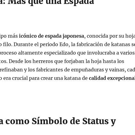
a: Más que una Espada
tipo más
icónico de espada japonesa
, conocida por su hoj
o filo. Durante el periodo Edo, la fabricación de katanas s
proceso altamente especializado que involucraba a varios
os. Desde los herreros que forjaban la hoja hasta los
 refinaban y los fabricantes de empuñaduras y vainas, ca
o era crucial para crear una katana de
calidad excepciona
a como Símbolo de Status y