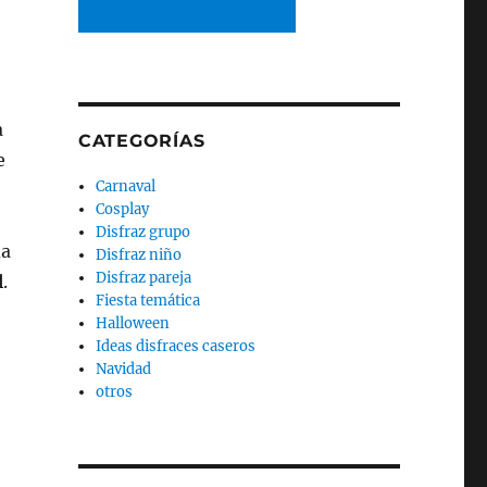
a
CATEGORÍAS
e
Carnaval
Cosplay
Disfraz grupo
da
Disfraz niño
Disfraz pareja
l
.
Fiesta temática
Halloween
Ideas disfraces caseros
Navidad
otros