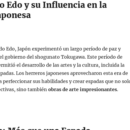
o Edo y su Influencia en la
aponesa
do Edo, Japón experimentó un largo período de paz y
 el gobierno del shogunato Tokugawa. Este período de
rmitió el desarrollo de las artes y la cultura, incluida la
spadas. Los herreros japoneses aprovecharon esta era de
a perfeccionar sus habilidades y crear espadas que no sol
ectivas, sino también
obras de arte impresionantes
.