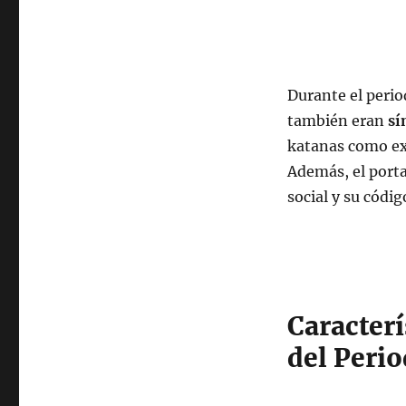
Durante el perio
también eran
sí
katanas como ex
Además, el porta
social y su códi
Caracterí
del Peri