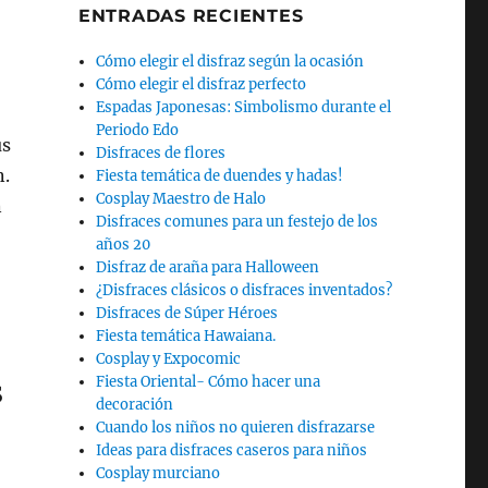
ENTRADAS RECIENTES
Cómo elegir el disfraz según la ocasión
Cómo elegir el disfraz perfecto
Espadas Japonesas: Simbolismo durante el
Periodo Edo
us
Disfraces de flores
n.
Fiesta temática de duendes y hadas!
Cosplay Maestro de Halo
n
Disfraces comunes para un festejo de los
años 20
Disfraz de araña para Halloween
¿Disfraces clásicos o disfraces inventados?
Disfraces de Súper Héroes
Fiesta temática Hawaiana.
Cosplay y Expocomic
Fiesta Oriental- Cómo hacer una
s
decoración
Cuando los niños no quieren disfrazarse
Ideas para disfraces caseros para niños
Cosplay murciano