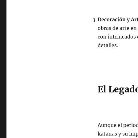
Decoración y Ar
obras de arte en
con intrincados 
detalles.
El Legado
Aunque el periodo
katanas y su imp