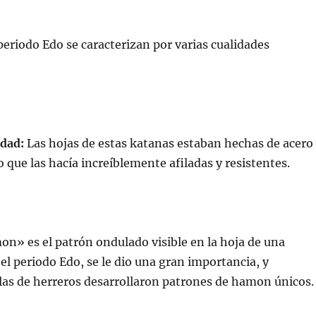
periodo Edo se caracterizan por varias cualidades
idad:
Las hojas de estas katanas estaban hechas de acero
lo que las hacía increíblemente afiladas y resistentes.
n» es el patrón ondulado visible en la hoja de una
el periodo Edo, se le dio una gran importancia, y
las de herreros desarrollaron patrones de hamon únicos.