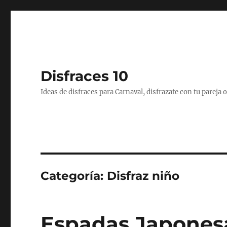
Disfraces 10
Ideas de disfraces para Carnaval, disfrazate con tu pareja
Categoría:
Disfraz niño
Espadas Japones