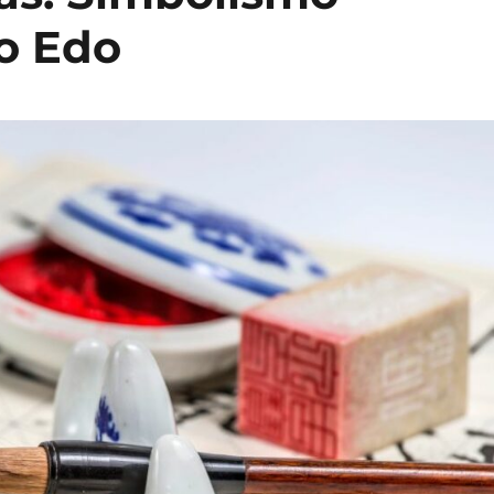
do Edo