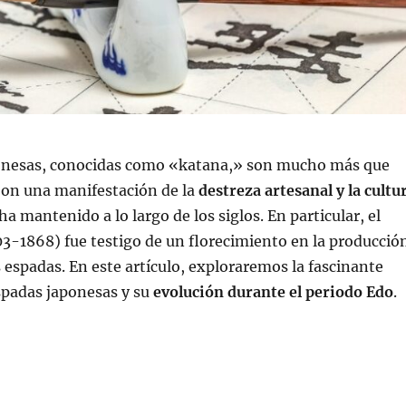
onesas, conocidas como «katana,» son mucho más que
Son una manifestación de la
destreza artesanal y la cultu
ha mantenido a lo largo de los siglos. En particular, el
3-1868) fue testigo de un florecimiento en la producció
s espadas. En este artículo, exploraremos la fascinante
espadas japonesas y su
evolución durante el periodo Edo
.