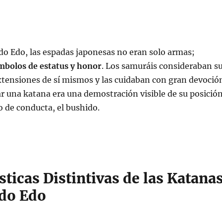
do Edo, las espadas japonesas no eran solo armas;
mbolos de estatus y honor
. Los samuráis consideraban s
tensiones de sí mismos y las cuidaban con gran devoció
r una katana era una demostración visible de su posició
go de conducta, el bushido.
sticas Distintivas de las Katana
odo Edo