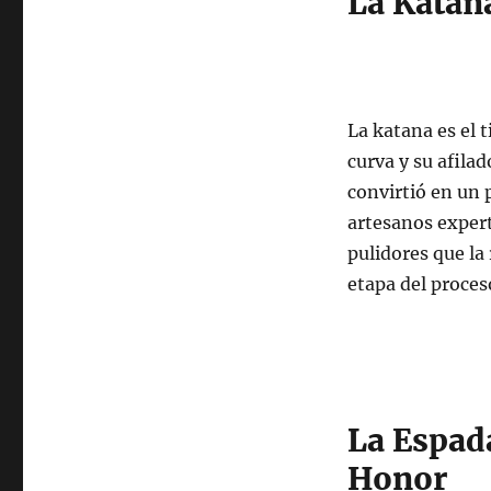
La Katan
La katana es el 
curva y su afilad
convirtió en un 
artesanos expert
pulidores que la
etapa del proces
La Espad
Honor