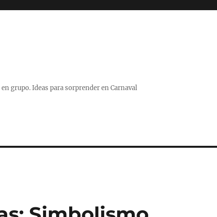
 o en grupo. Ideas para sorprender en Carnaval
as: Simbolismo