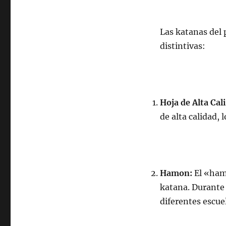
Las katanas del 
distintivas:
Hoja de Alta Cal
de alta calidad, 
Hamon:
El «hamo
katana. Durante 
diferentes escue