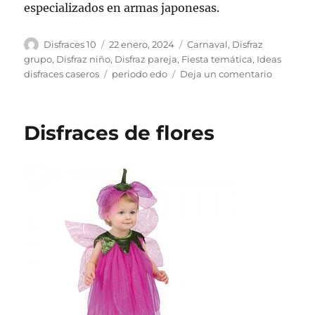
especializados en armas japonesas.
Autor
Publicado
Categorías
Disfraces 10
22 enero, 2024
Carnaval
,
Disfraz
el
grupo
,
Disfraz niño
,
Disfraz pareja
,
Fiesta temática
,
Ideas
Etiquetas
en
disfraces caseros
periodo edo
Deja un comentario
Espadas
Japonesa
Simboli
Disfraces de flores
durante
el
Periodo
Edo