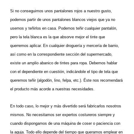
Si no conseguimos unos pantalones rojos a nuestro gusto,
podemos partir de unos pantalones blancos viejos que ya no
usemos y teñirlos en casa. Podemos teñir cualquier pantalón,
pero la tela blanca es la que absorve mejor el tinte que
querremos aplicar. En cualquier droguería y mercería de barrio,
así como en la correspondiente sección del supermercado,
existe un amplio abanico de tintes para ropa. Debemos hablar
con el dependiente en cuestión, indicándole el tipo de tela que
queremos teñir (algodón, lino, felpa, etc.). Éste nos recomendará
el producto más acorde a nuestras necesidades.
En todo caso, lo mejor y más divertido será fabricarlos nosotros
mismos. No necesitamos ser expertos costureros siempre y
cuando dispongamos de una máquina de coser o paciencia con
la aguja. Todo ello depende del tiempo que queramos emplear en