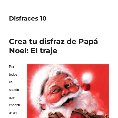
Disfraces 10
Crea tu disfraz de Papá
Noel: El traje
Por
todos
es
sabido
que
encontr
ar un