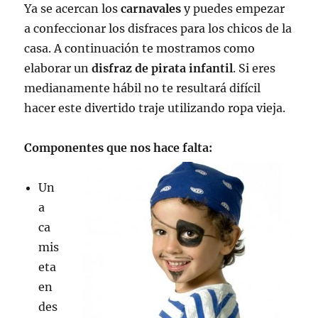
el
Ya se acercan los
carnavales
y puedes empezar
Carnaval
a confeccionar los disfraces para los chicos de la
2011
casa. A continuación te mostramos como
elaborar un
disfraz de pirata infantil
. Si eres
medianamente hábil no te resultará difícil
hacer este divertido traje utilizando ropa vieja.
Componentes que nos hace falta:
Un
a
ca
mis
eta
en
des