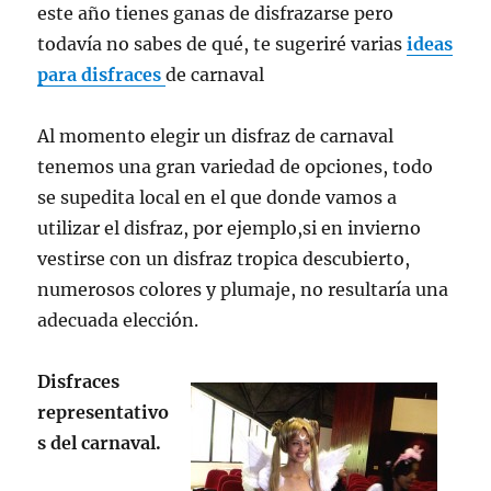
este año tienes ganas de disfrazarse pero
todavía no sabes de qué, te sugeriré varias
ideas
para disfraces
de carnaval
Al momento elegir un disfraz de carnaval
tenemos una gran variedad de opciones, todo
se supedita local en el que donde vamos a
utilizar el disfraz, por ejemplo,si en invierno
vestirse con un disfraz tropica descubierto,
numerosos colores y plumaje, no resultaría una
adecuada elección.
Disfraces
representativo
s del carnaval.