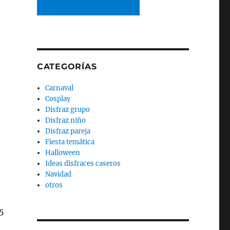
CATEGORÍAS
o
Carnaval
Cosplay
Disfraz grupo
Disfraz niño
Disfraz pareja
Fiesta temática
Halloween
Ideas disfraces caseros
Navidad
otros
75