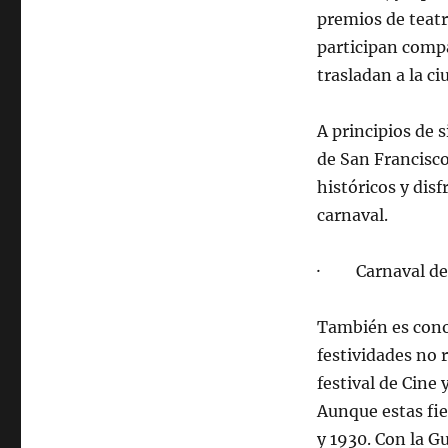
premios de teatr
participan compa
trasladan a la c
A principios de 
de San Francisco
históricos y disf
carnaval.
· Carnaval de
También es cono
festividades no 
festival de Cine
Aunque estas fie
y 1930. Con la Gu