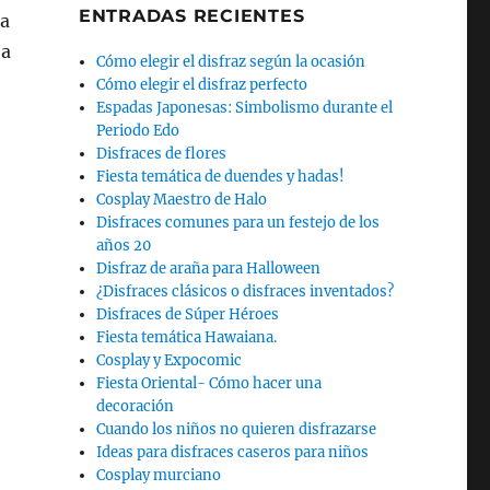
ENTRADAS RECIENTES
la
 a
Cómo elegir el disfraz según la ocasión
Cómo elegir el disfraz perfecto
Espadas Japonesas: Simbolismo durante el
Periodo Edo
Disfraces de flores
Fiesta temática de duendes y hadas!
Cosplay Maestro de Halo
Disfraces comunes para un festejo de los
años 20
Disfraz de araña para Halloween
¿Disfraces clásicos o disfraces inventados?
Disfraces de Súper Héroes
Fiesta temática Hawaiana.
Cosplay y Expocomic
Fiesta Oriental- Cómo hacer una
decoración
Cuando los niños no quieren disfrazarse
Ideas para disfraces caseros para niños
Cosplay murciano