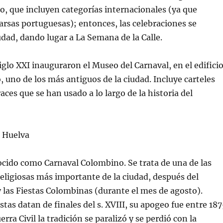
o, que incluyen categorías internacionales (ya que
rsas portuguesas); entonces, las celebraciones se
iudad, dando lugar a La Semana de la Calle.
siglo XXI inauguraron el Museo del Carnaval, en el edifici
, uno de los más antiguos de la ciudad. Incluye carteles
races que se han usado a lo largo de la historia del
 Huelva
cido como Carnaval Colombino. Se trata de una de las
religiosas más importante de la ciudad, después del
 y las Fiestas Colombinas (durante el mes de agosto).
stas datan de finales del s. XVIII, su apogeo fue entre 18
erra Civil la tradición se paralizó y se perdió con la