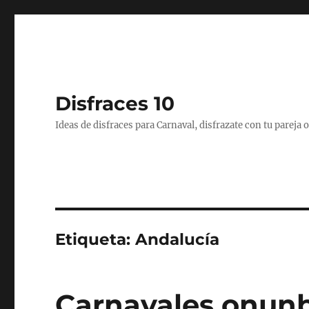
Disfraces 10
Ideas de disfraces para Carnaval, disfrazate con tu pareja
Etiqueta:
Andalucía
Carnavales onun