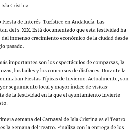
sla Cristina
 Fiesta de Interés Turístico en Andalucía. Las
tan del s. XIX. Está documentado que esta festividad ha
e del inmenso crecimiento económico de la ciudad desde
glo pasado.
más importantes son los espectáculos de comparsas, la
ozas, los bailes y los concursos de disfraces. Durante la
nominaban Fiestas Típicas de Invierno. Actualmente, son
ayor seguimiento local y mayor índice de visitas;
ta de la festividad en la que el ayuntamiento invierte
to.
primera semana del Carnaval de Isla Cristina es el Teatro
 es la Semana del Teatro. Finaliza con la entrega de los