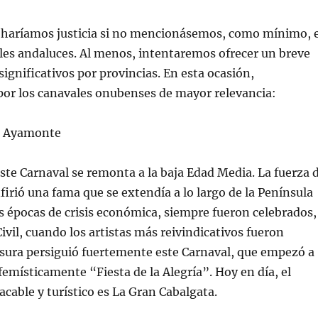
 haríamos justicia si no mencionásemos, como mínimo, e
les andaluces. Al menos, intentaremos ofrecer un breve
significativos por provincias. En esta ocasión,
r los canavales onubenses de mayor relevancia:
 Ayamonte
este Carnaval se remonta a la baja Edad Media. La fuerza 
nfirió una fama que se extendía a lo largo de la Península
las épocas de crisis económica, siempre fueron celebrados,
ivil, cuando los artistas más reivindicativos fueron
nsura persiguió fuertemente este Carnaval, que empezó a
místicamente “Fiesta de la Alegría”. Hoy en día, el
cable y turístico es La Gran Cabalgata.