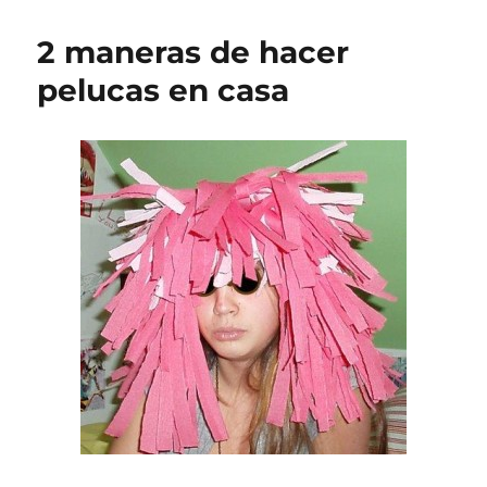
qué
empleamos
2 maneras de hacer
pelucas?
pelucas en casa