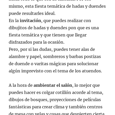
mismo, esta fiesta temática de hadas y duendes
puede resultarles ideal.
En la
invitación
, que puedes realizar con
dibujitos de hadas y duendes pon que es una
fiesta temática y que tienen que llegar
disfrazados para la ocasión.
Pero, por si las dudas, puedes tener alas de
alambre y papel, sombreros y barbas postizas
de duende o varitas mágicas para solucionar
algún imprevisto con el tema de los atuendos.
A la hora de
ambientar el salón
, lo mejor que
puedes hacer es colgar cotillón acorde al tema,
dibujos de bosques, proyecciones de películas
fantásticas para crear clima y también centros
de mesa con velas y cosas que despierten cierta