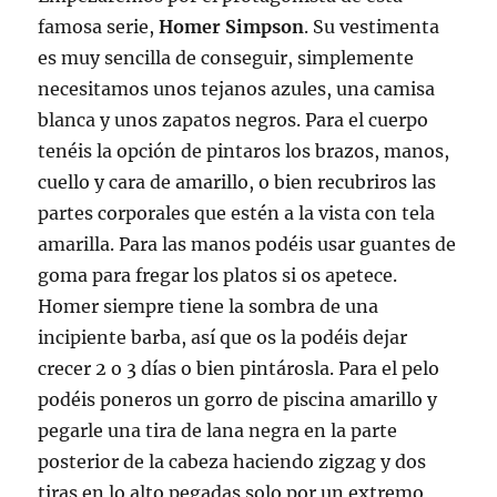
famosa serie,
Homer Simpson
. Su vestimenta
es muy sencilla de conseguir, simplemente
necesitamos unos tejanos azules, una camisa
blanca y unos zapatos negros. Para el cuerpo
tenéis la opción de pintaros los brazos, manos,
cuello y cara de amarillo, o bien recubriros las
partes corporales que estén a la vista con tela
amarilla. Para las manos podéis usar guantes de
goma para fregar los platos si os apetece.
Homer siempre tiene la sombra de una
incipiente barba, así que os la podéis dejar
crecer 2 o 3 días o bien pintárosla. Para el pelo
podéis poneros un gorro de piscina amarillo y
pegarle una tira de lana negra en la parte
posterior de la cabeza haciendo zigzag y dos
tiras en lo alto pegadas solo por un extremo