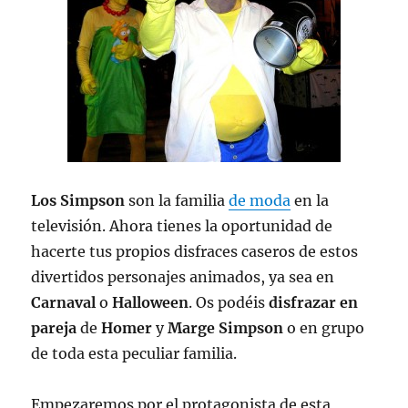
Los Simpson
son la familia
de moda
en la
televisión. Ahora tienes la oportunidad de
hacerte tus propios disfraces caseros de estos
divertidos personajes animados, ya sea en
Carnaval
o
Halloween
. Os podéis
disfrazar en
pareja
de
Homer
y
Marge Simpson
o en grupo
de toda esta peculiar familia.
Empezaremos por el protagonista de esta