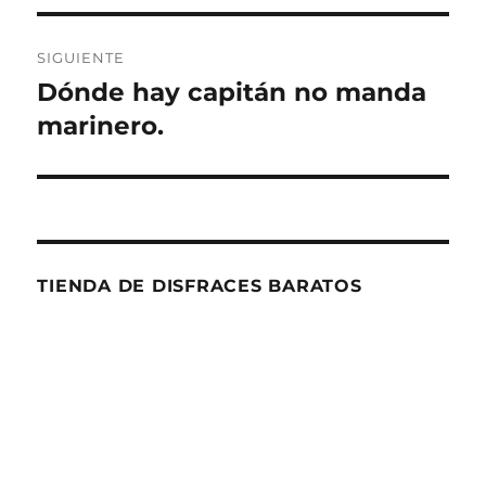
SIGUIENTE
Dónde hay capitán no manda
Entrada
siguiente:
marinero.
TIENDA DE DISFRACES BARATOS