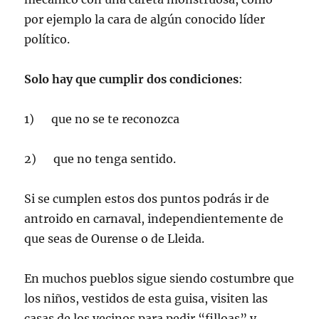
por ejemplo la cara de algún conocido líder
político.
Solo hay que cumplir dos condiciones
:
1) que no se te reconozca
2) que no tenga sentido.
Si se cumplen estos dos puntos podrás ir de
antroido en carnaval, independientemente de
que seas de Ourense o de Lleida.
En muchos pueblos sigue siendo costumbre que
los niños, vestidos de esta guisa, visiten las
casas de los vecinos para pedir “filloas” y