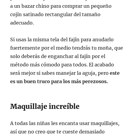
a un bazar chino para comprar un pequeño
cojín satinado rectangular del tamaño
adecuado.
Si usas la misma tela del fajín para anudarlo
fuertemente por el medio tendrás tu moña, que
solo deberás de enganchar al fajín por el
método más cómodo para todos. El acabado
será mejor si sabes manejar la aguja, pero
este
es un buen truco para los más perezosos.
Maquillaje increíble
A todas las niñas les encanta usar maquillajes,
así que no creo que te cueste demasiado