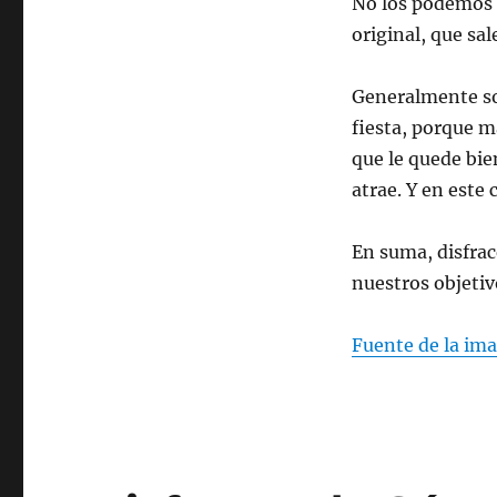
No los podemos d
original, que sal
Generalmente son
fiesta, porque m
que le quede bien
atrae. Y en este
En suma, disfrac
nuestros objetiv
Fuente de la im