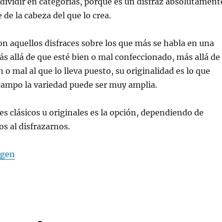
ividir en categorías, porque es un disfraz absolutament
e de la cabeza del que lo crea.
 aquellos disfraces sobre los que más se habla en una
ás allá de que esté bien o mal confeccionado, más allá de
 o mal al que lo lleva puesto, su originalidad es lo que
 campo la variedad puede ser muy amplia.
es clásicos u originales es la opción, dependiendo de
os al disfrazarnos.
agen