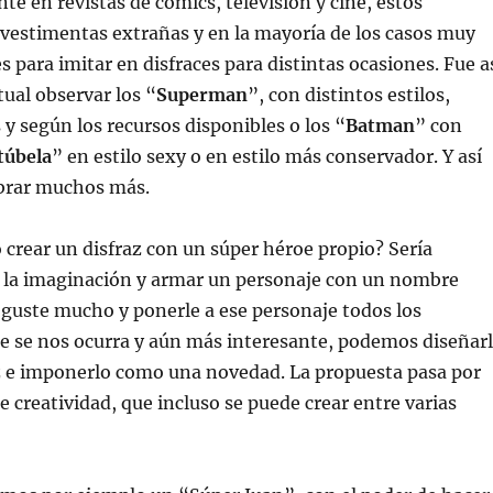
 en revistas de cómics, televisión y cine, estos
vestimentas extrañas y en la mayoría de los casos muy
es para imitar en disfraces para distintas ocasiones. Fue a
tual observar los “
Superman
”, con distintos estilos,
 y según los recursos disponibles o los “
Batman
” con
túbela
” en estilo sexy o en estilo más conservador. Y así
rar muchos más.
 crear un disfraz con un súper héroe propio? Sería
r la imaginación y armar un personaje con un nombre
 guste mucho y ponerle a ese personaje todos los
e se nos ocurra y aún más interesante, podemos diseñar
az e imponerlo como una novedad. La propuesta pasa por
e creatividad, que incluso se puede crear entre varias