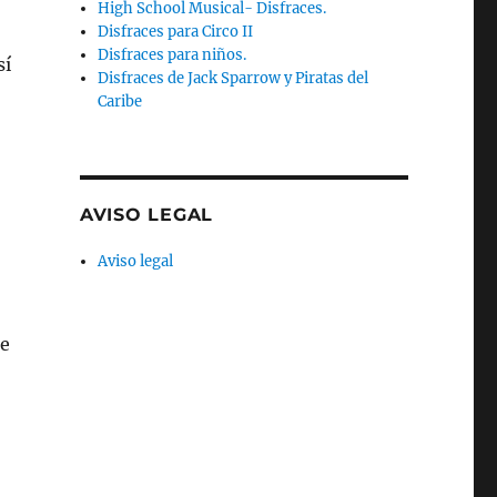
High School Musical- Disfraces.
Disfraces para Circo II
Disfraces para niños.
sí
Disfraces de Jack Sparrow y Piratas del
Caribe
AVISO LEGAL
Aviso legal
le