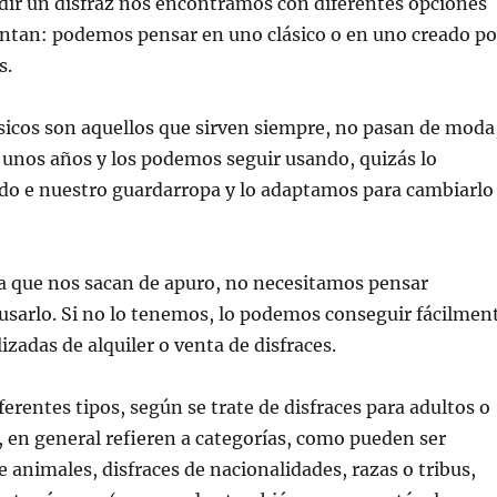
idir un disfraz nos encontramos con diferentes opciones
entan: podemos pensar en uno clásico o en uno creado po
s.
ásicos son aquellos que sirven siempre, no pasan de moda
 unos años y los podemos seguir usando, quizás lo
o e nuestro guardarropa y lo adaptamos para cambiarlo
ja que nos sacan de apuro, no necesitamos pensar
usarlo. Si no lo tenemos, lo podemos conseguir fácilmen
izadas de alquiler o venta de disfraces.
ferentes tipos, según se trate de disfraces para adultos o
, en general refieren a categorías, como pueden ser
e animales, disfraces de nacionalidades, razas o tribus,