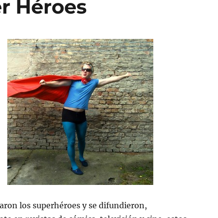
er Héroes
aron los superhéroes y se difundieron,