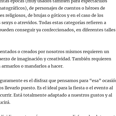
tintas épocas (muy usados también para espectáculos
matográficos), de personajes de cuentos o héroes de
ces religiosos, de brujas o góticos y en el caso de los
s sexys o atrevidos. Todas estas categorías refieren a
ueden conseguir ya confeccionados, en diferentes talles
nventados o creados por nosotros mismos requieren un
uerzo de imaginación y creatividad. También requieren
 armarlos o mandarlos a hacer.
guramente es el disfraz que pensamos para “esa” ocasió
 llevarlo puesto. Es el ideal para la fiesta o el evento al
urrir. Está totalmente adaptado a nuestros gustos y al
ucirá.