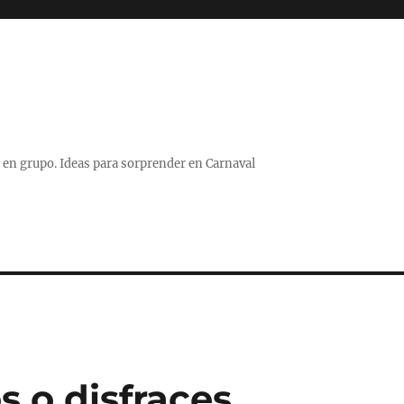
 o en grupo. Ideas para sorprender en Carnaval
s o disfraces