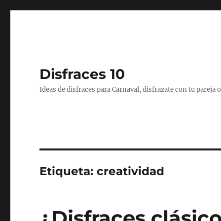
Disfraces 10
Ideas de disfraces para Carnaval, disfrazate con tu pareja
Etiqueta:
creatividad
¿Disfraces clásico