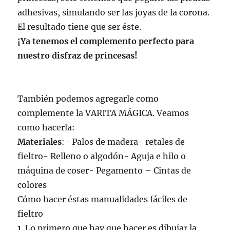
adhesivas, simulando ser las joyas de la corona.
El resultado tiene que ser éste.
¡Ya tenemos el complemento perfecto para
nuestro disfraz de princesas!
También podemos agregarle como
complemente la VARITA MÁGICA. Veamos
como hacerla:
Materiales
:- Palos de madera- retales de
fieltro- Relleno o algodón- Aguja e hilo o
máquina de coser- Pegamento – Cintas de
colores
Cómo hacer éstas manualidades fáciles de
fieltro
1. Lo primero que hay que hacer es dibujar la