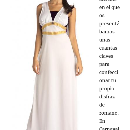
en el que
os
presentá
bamos
unas
cuantas
claves
para
confecci
onar tu
propio
disfraz
de
romano.
En
Carnaval