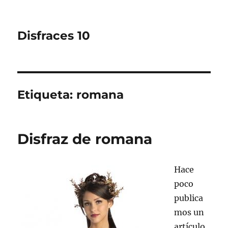
Disfraces 10
Etiqueta:
romana
Disfraz de romana
Hace
poco
publica
mos un
artículo