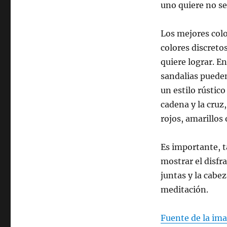
uno quiere no ser
Los mejores colo
colores discreto
quiere lograr. En
sandalias pueden
un estilo rústico
cadena y la cruz
rojos, amarillos
Es importante, t
mostrar el disfr
juntas y la cabe
meditación.
Fuente de la im