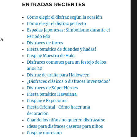
ENTRADAS RECIENTES
Cómo elegir el disfraz según la ocasión
Cómo elegir el disfraz perfecto
Espadas Japonesas: Simbolismo durante el
Periodo Edo
na
Disfraces de flores
Fiesta temática de duendes y hadas!
Cosplay Maestro de Halo
Disfraces comunes para un festejo de los
años 20
Disfraz de araña para Halloween
¿Disfraces clásicos o disfraces inventados?
Disfraces de Súper Héroes
Fiesta temática Hawaiana.
Cosplay y Expocomic
Fiesta Oriental- Cómo hacer una
decoración
Cuando los niños no quieren disfrazarse
Ideas para disfraces caseros para niños
Cosplay murciano