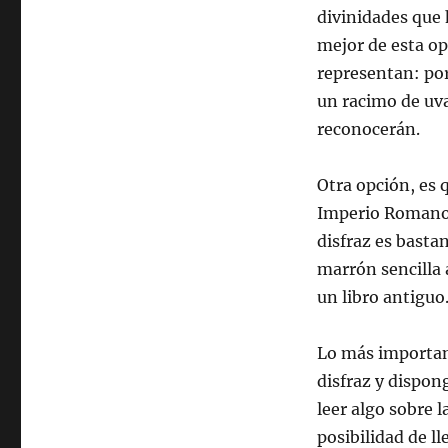
divinidades que 
mejor de esta op
representan: por
un racimo de uvas
reconocerán.
Otra opción, es 
Imperio Romano,
disfraz es basta
marrón sencilla 
un libro antiguo
Lo más importan
disfraz y dispon
leer algo sobre l
posibilidad de lle