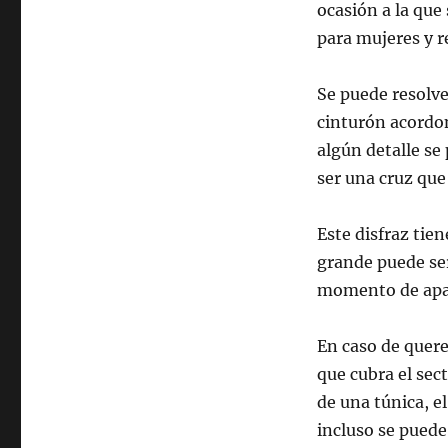
ocasión a la que
para mujeres y r
Se puede resolve
cinturón acordon
algún detalle se
ser una cruz que
Este disfraz tien
grande puede ser
momento de apar
En caso de quere
que cubra el sec
de una túnica, e
incluso se puede 