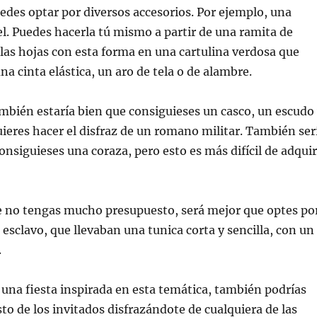
edes optar por diversos accesorios. Por ejemplo, una
l. Puedes hacerla tú mismo a partir de una ramita de
r las hojas con esta forma en una cartulina verdosa que
na cinta elástica, un aro de tela o de alambre.
ambién estaría bien que consiguieses un casco, un escudo
uieres hacer el disfraz de un romano militar. También ser
nsiguieses una coraza, pero esto es más difícil de adquir
ue no tengas mucho presupuesto, será mejor que optes po
 esclavo, que llevaban una tunica corta y sencilla, con un
.
 a una fiesta inspirada en esta temática, también podrías
sto de los invitados disfrazándote de cualquiera de las