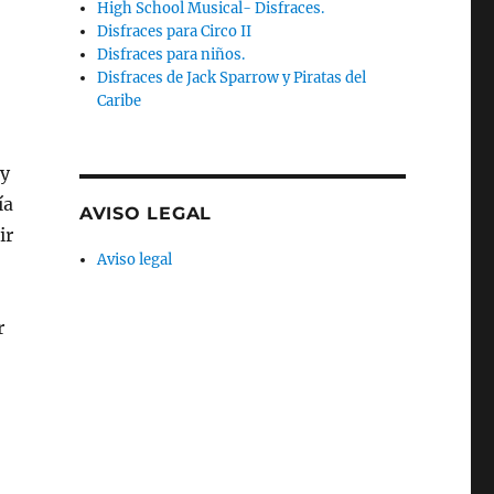
High School Musical- Disfraces.
Disfraces para Circo II
Disfraces para niños.
Disfraces de Jack Sparrow y Piratas del
Caribe
 y
ía
AVISO LEGAL
ir
Aviso legal
r