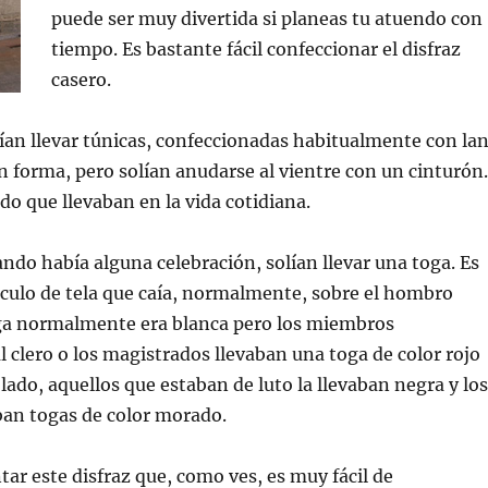
puede ser muy divertida si planeas tu atuendo con
tiempo. Es bastante fácil confeccionar el disfraz
casero.
an llevar túnicas, confeccionadas habitualmente con la
n forma, pero solían anudarse al vientre con un cinturón.
do que llevaban en la vida cotidiana.
ndo había alguna celebración, solían llevar una toga. Es
rculo de tela que caía, normalmente, sobre el hombro
oga normalmente era blanca pero los miembros
l clero o los magistrados llevaban una toga de color rojo
 lado, aquellos que estaban de luto la llevaban negra y los
ban togas de color morado.
r este disfraz que, como ves, es muy fácil de