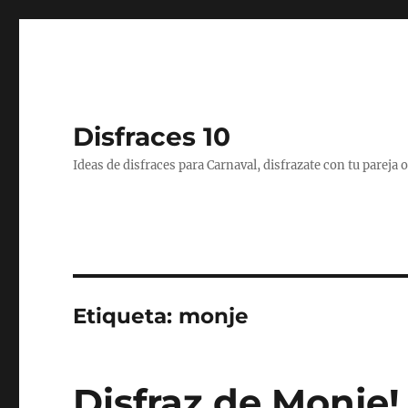
Disfraces 10
Ideas de disfraces para Carnaval, disfrazate con tu pareja
Etiqueta:
monje
Disfraz de Monje!