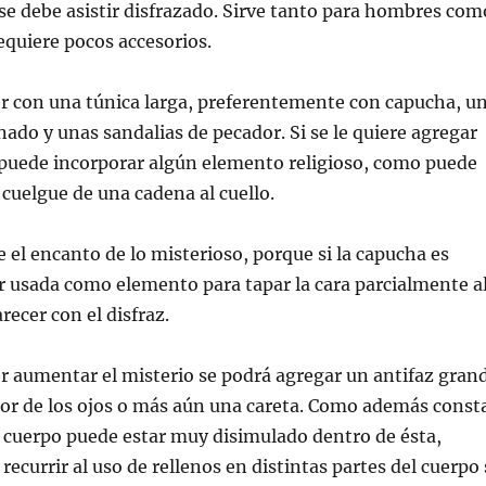
 se debe asistir disfrazado. Sirve tanto para hombres com
equiere pocos accesorios.
r con una túnica larga, preferentemente con capucha, u
ado y unas sandalias de pecador. Si se le quiere agregar
 puede incorporar algún elemento religioso, como puede
 cuelgue de una cadena al cuello.
e el encanto de lo misterioso, porque si la capucha es
 usada como elemento para tapar la cara parcialmente a
ecer con el disfraz.
r aumentar el misterio se podrá agregar un antifaz gran
tor de los ojos o más aún una careta. Como además const
l cuerpo puede estar muy disimulado dentro de ésta,
recurrir al uso de rellenos en distintas partes del cuerpo 