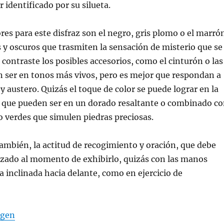
 identificado por su silueta.
res para este disfraz son el negro, gris plomo o el marró
s y oscuros que trasmiten la sensación de misterio que se
 contraste los posibles accesorios, como el cinturón o las
 ser en tonos más vivos, pero es mejor que respondan a
 y austero. Quizás el toque de color se puede lograr en la
, que pueden ser en un dorado resaltante o combinado c
 o verdes que simulen piedras preciosas.
ambién, la actitud de recogimiento y oración, que debe
azado al momento de exhibirlo, quizás con las manos
za inclinada hacia delante, como en ejercicio de
agen