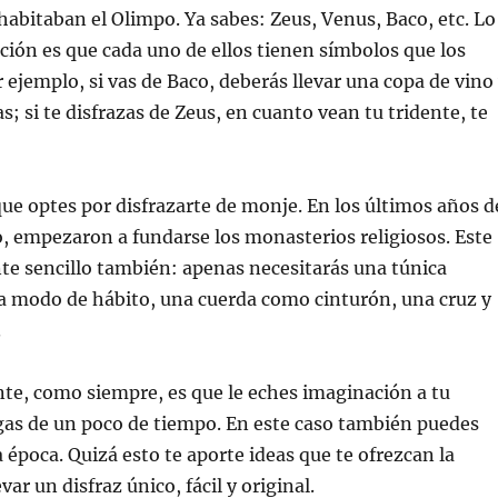
habitaban el Olimpo. Ya sabes: Zeus, Venus, Baco, etc. Lo
ción es que cada uno de ellos tienen símbolos que los
 ejemplo, si vas de Baco, deberás llevar una copa de vino
; si te disfrazas de Zeus, en cuanto vean tu tridente, te
que optes por disfrazarte de monje. En los últimos años d
 empezaron a fundarse los monasterios religiosos. Este
nte sencillo también: apenas necesitarás una túnica
a modo de hábito, una cuerda como cinturón, una cruz y
.
te, como siempre, es que le eches imaginación a tu
gas de un poco de tiempo. En este caso también puedes
a época. Quizá esto te aporte ideas que te ofrezcan la
var un disfraz único, fácil y original.