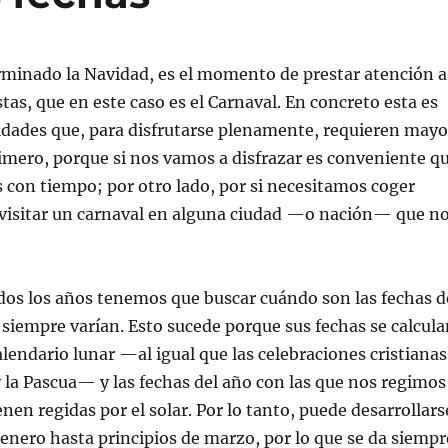
rminado la Navidad, es el momento de prestar atención a
tas, que en este caso es el Carnaval. En concreto esta es
vidades que, para disfrutarse plenamente, requieren mayo
rimero, porque si nos vamos a disfrazar es conveniente q
 con tiempo; por otro lado, por si necesitamos coger
 visitar un carnaval en alguna ciudad —o nación— que n
dos los años tenemos que buscar cuándo son las fechas d
siempre varían. Esto sucede porque sus fechas se calcula
alendario lunar —al igual que las celebraciones cristianas
 la Pascua— y las fechas del año con las que nos regimos
n regidas por el solar. Por lo tanto, puede desarrollars
 enero hasta principios de marzo, por lo que se da siempr