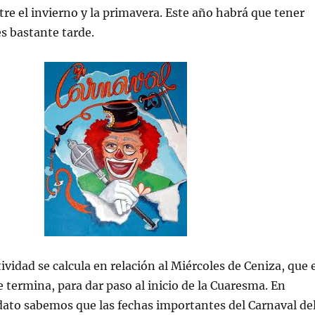
ntre el invierno y la primavera. Este año habrá que tener
es bastante tarde.
tividad se calcula en relación al Miércoles de Ceniza, que 
e termina, para dar paso al inicio de la Cuaresma. En
dato sabemos que las fechas importantes del Carnaval de