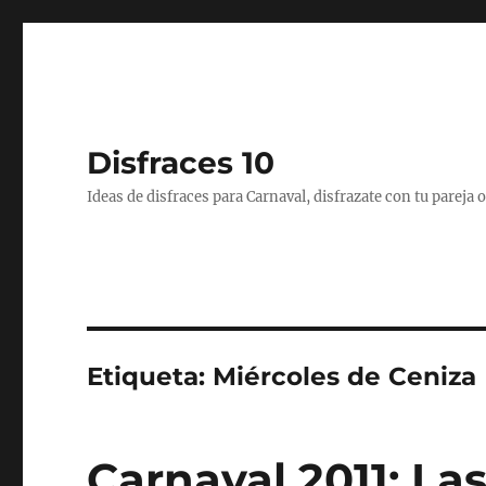
Disfraces 10
Ideas de disfraces para Carnaval, disfrazate con tu pareja
Etiqueta:
Miércoles de Ceniza
Carnaval 2011: La