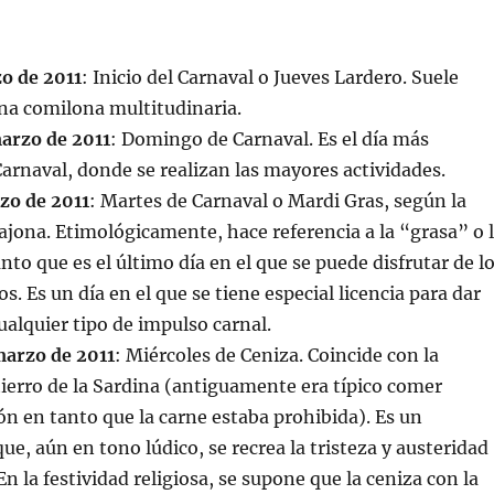
zo de 2011
: Inicio del Carnaval o Jueves Lardero. Suele
na comilona multitudinaria.
arzo de 2011
: Domingo de Carnaval. Es el día más
arnaval, donde se realizan las mayores actividades.
zo de 2011
: Martes de Carnaval o Mardi Gras, según la
ajona. Etimológicamente, hace referencia a la “grasa” o 
nto que es el último día en el que se puede disfrutar de l
os. Es un día en el que se tiene especial licencia para dar
ualquier tipo de impulso carnal.
marzo de 2011
: Miércoles de Ceniza. Coincide con la
tierro de la Sardina (antiguamente era típico comer
ón en tanto que la carne estaba prohibida). Es un
e, aún en tono lúdico, se recrea la tristeza y austeridad
n la festividad religiosa, se supone que la ceniza con la