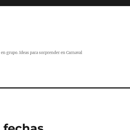
 o en grupo. Ideas para sorprender en Carnaval
s fechas