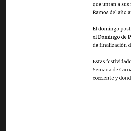
que untan a sus 
Ramos del año a
El domingo poste
el
Domingo de P
de finalización d
Estas festividade
Semana de Carnav
corriente y dond