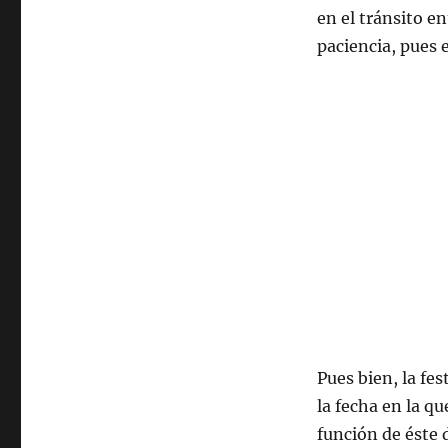
en el tránsito e
paciencia, pues 
Pues bien, la fes
la fecha en la qu
función de éste 