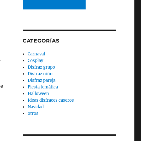
CATEGORÍAS
Carnaval
s
Cosplay
Disfraz grupo
Disfraz niño
Disfraz pareja
le
Fiesta temática
Halloween
Ideas disfraces caseros
Navidad
otros