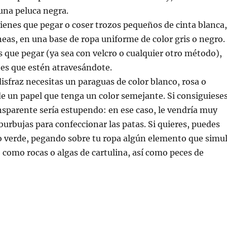
una peluca negra.
tienes que pegar o coser trozos pequeños de cinta blanca,
neas, en una base de ropa uniforme de color gris o negro.
 que pegar (ya sea con velcro o cualquier otro método),
es que estén atravesándote.
disfraz necesitas un paraguas de color blanco, rosa o
 de un papel que tenga un color semejante. Si consiguiese
sparente sería estupendo: en ese caso, le vendría muy
 burbujas para confeccionar las patas. Si quieres, puedes
 o verde, pegando sobre tu ropa algún elemento que simu
 como rocas o algas de cartulina, así como peces de