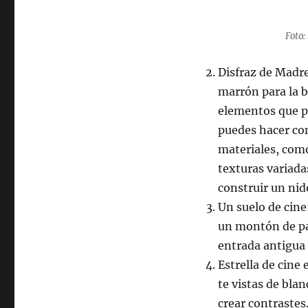
Foto:
Disfraz de Madre
marrón para la 
elementos que pe
puedes hacer co
materiales, como
texturas variada
construir un nid
Un suelo de cine
un montón de pa
entrada antigua 
Estrella de cine
te vistas de bl
crear contrastes.