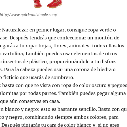
 http://www.quickandsimple.com/
 Naturaleza: en primer lugar, consigue ropa verde o
base. Después tendrás que confeccionar un montón de
garás a tu ropa: hojas, flores, animales: todos ellos los
n cartulina; también puedes usar elementos de otros
 insectos de plástico, proporcionándole a tu disfraz
s. Para la cabeza puedes usar una corona de hiedra o
o ficticio que usarás de sombrero.
: basta con que te vista con ropa de color oscuro y pegue
lomitas por todas partes. También puedes pegar alguna
que aún conserves en casa.
 en blanco y negro: esto es bastante sencillo. Basta con q
anco y negro, combinando siempre ambos colores, para
 Después pintarás tu cara de color blanco y, si no eres