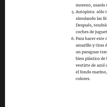
moreno, usarás 
Autopista: sólo 
simulando las lí
Después, tendrás
coches de juguet
Para hacer este 
amarillo y tiras
un paraguas tran
bien plástico de
vestirte de azul
el fondo marino,
colores.