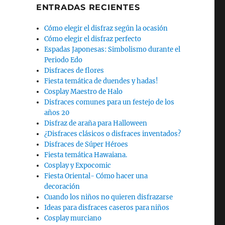
ENTRADAS RECIENTES
Cómo elegir el disfraz según la ocasión
Cómo elegir el disfraz perfecto
Espadas Japonesas: Simbolismo durante el
Periodo Edo
Disfraces de flores
Fiesta temática de duendes y hadas!
Cosplay Maestro de Halo
Disfraces comunes para un festejo de los
años 20
Disfraz de araña para Halloween
¿Disfraces clásicos o disfraces inventados?
Disfraces de Súper Héroes
Fiesta temática Hawaiana.
Cosplay y Expocomic
Fiesta Oriental- Cómo hacer una
decoración
Cuando los niños no quieren disfrazarse
Ideas para disfraces caseros para niños
Cosplay murciano