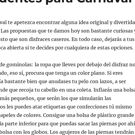
val te apetezca encontrar alguna idea original y divertida
. Las propuestas que te damos hoy son bastante curiosas 
to que son disfraces caseros. En todo caso, dejarás a tus
ca abierta si te decides por cualquiera de estas opciones.
 de gominolas: la ropa que lleves por debajo del disfraz n
o, eso sí, procura que tenga un color plano. Si eres
a bastante bien que anudases tu pelo con lazos, a ser
nde que recoja tu cabello en una coleta. Inflarás una bols
 más pequeños, que serán los que simularán las
os les puedes atar etiquetas que confecciones tú mismo
papeles de colores. Consigue una bolsa de plástico grande
a parte inferior para que puedas sacar las piernas por ahí
 bolsa con los globos. Los agujeros de las piernas tendrán