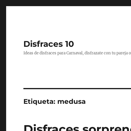
Disfraces 10
Ideas de disfraces para Carnaval, disfrazate con tu pareja
Etiqueta:
medusa
Disfraces sorpre