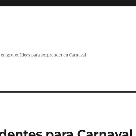
 o en grupo. Ideas para sorprender en Carnaval
ndentes para Carnaval