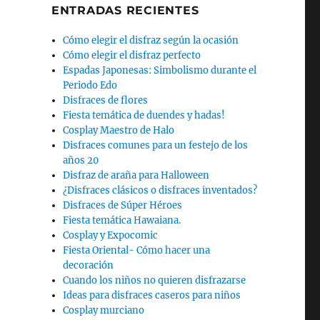
ENTRADAS RECIENTES
Cómo elegir el disfraz según la ocasión
Cómo elegir el disfraz perfecto
Espadas Japonesas: Simbolismo durante el
Periodo Edo
Disfraces de flores
Fiesta temática de duendes y hadas!
Cosplay Maestro de Halo
Disfraces comunes para un festejo de los
años 20
Disfraz de araña para Halloween
¿Disfraces clásicos o disfraces inventados?
Disfraces de Súper Héroes
Fiesta temática Hawaiana.
Cosplay y Expocomic
Fiesta Oriental- Cómo hacer una
decoración
Cuando los niños no quieren disfrazarse
Ideas para disfraces caseros para niños
Cosplay murciano