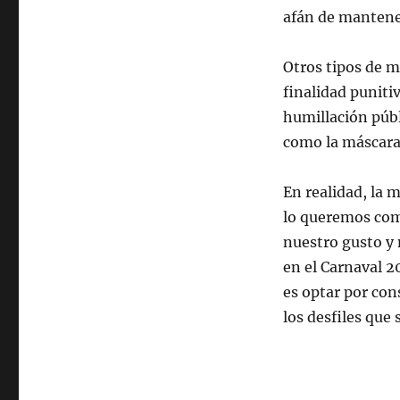
afán de mantene
Otros tipos de m
finalidad puniti
humillación públ
como la máscara 
En realidad, la 
lo queremos comp
nuestro gusto y 
en el Carnaval 2
es optar por cons
los desfiles que