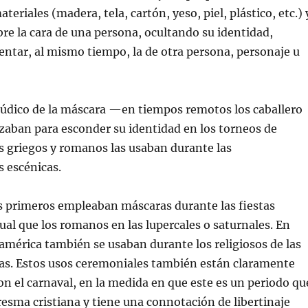
teriales (madera, tela, cartón, yeso, piel, plástico, etc.) 
bre la cara de una persona, ocultando su identidad,
ntar, al mismo tiempo, la de otra persona, personaje u
lúdico de la máscara —en tiempos remotos los caballero
izaban para esconder su identidad en los torneos de
 griegos y romanos las usaban durante las
 escénicas.
os primeros empleaban máscaras durante las fiestas
gual que los romanos en las lupercales o saturnales. En
mérica también se usaban durante los religiosos de las
nas. Estos usos ceremoniales también están claramente
 el carnaval, en la medida en que este es un periodo qu
resma cristiana y tiene una connotación de libertinaje