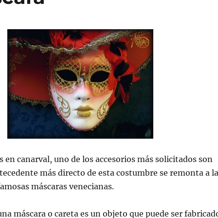
s en canarval, uno de los accesorios más solicitados son
antecedente más directo de esta costumbre se remonta a l
 famosas máscaras venecianas.
na máscara o careta es un objeto que puede ser fabricad