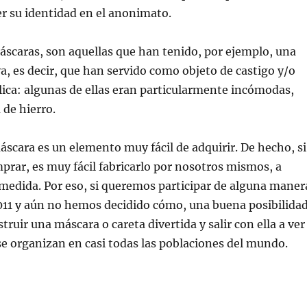
r su identidad en el anonimato.
áscaras, son aquellas que han tenido, por ejemplo, una
va, es decir, que han servido como objeto de castigo y/o
ica: algunas de ellas eran particularmente incómodas,
de hierro.
máscara es un elemento muy fácil de adquirir. De hecho, si
rar, es muy fácil fabricarlo por nosotros mismos, a
medida. Por eso, si queremos participar de alguna maner
011 y aún no hemos decidido cómo, una buena posibilidad
truir una máscara o careta divertida y salir con ella a ver
 se organizan en casi todas las poblaciones del mundo.