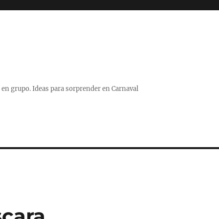
 o en grupo. Ideas para sorprender en Carnaval
scara