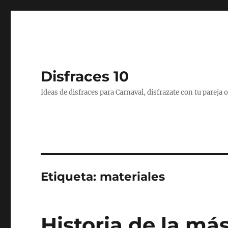
Disfraces 10
Ideas de disfraces para Carnaval, disfrazate con tu pareja
Etiqueta:
materiales
Historia de la má