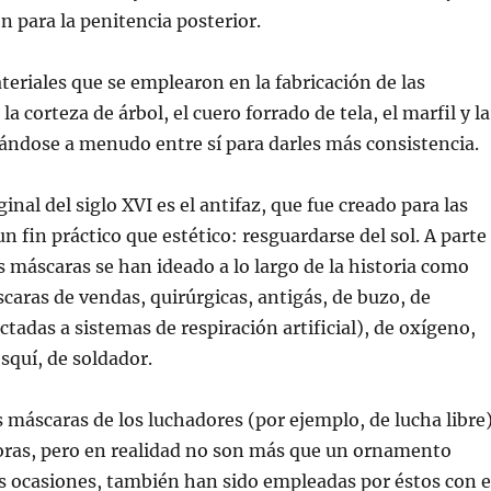
 para la penitencia posterior.
eriales que se emplearon en la fabricación de las
a corteza de árbol, el cuero forrado de tela, el marfil y la
ndose a menudo entre sí para darles más consistencia.
inal del siglo XVI es el antifaz, que fue creado para las
 fin práctico que estético: resguardarse del sol. A parte
 máscaras se han ideado a lo largo de la historia como
caras de vendas, quirúrgicas, antigás, de buzo, de
ctadas a sistemas de respiración artificial), de oxígeno,
esquí, de soldador.
as máscaras de los luchadores (por ejemplo, de lucha libre
oras, pero en realidad no son más que un ornamento
as ocasiones, también han sido empleadas por éstos con e