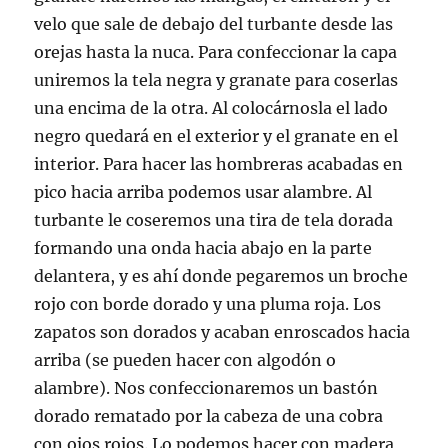
velo que sale de debajo del turbante desde las
orejas hasta la nuca. Para confeccionar la capa
uniremos la tela negra y granate para coserlas
una encima de la otra. Al colocárnosla el lado
negro quedará en el exterior y el granate en el
interior. Para hacer las hombreras acabadas en
pico hacia arriba podemos usar alambre. Al
turbante le coseremos una tira de tela dorada
formando una onda hacia abajo en la parte
delantera, y es ahí donde pegaremos un broche
rojo con borde dorado y una pluma roja. Los
zapatos son dorados y acaban enroscados hacia
arriba (se pueden hacer con algodón o
alambre). Nos confeccionaremos un bastón
dorado rematado por la cabeza de una cobra
con ojos rojos. Lo podemos hacer con madera,