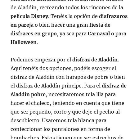
de Aladdín, recreando todos los rincones de la
película Disney
. Tenéis la opción de
disfrazaros
en pareja
o bien hacer una gran
fiesta de
disfraces en grupo
, ya sea para
Carnaval
o para
Halloween
.
Podemos empezar por el
disfraz de Aladdín
.
Aquí tenéis dos opciones, podéis escoger el
disfraz de Aladdín con harapos de pobre o bien
el disfraz de Aladdín príncipe. Para el
disfraz de
Aladdín pobre
, necesitaremos tela lila para
hacer el chaleco, teniendo en cuenta que tiene
que ser pequeño, corto y que deje el pecho al
descubierto. Usaremos tela blanca para
confeccionar los pantalones en forma de
bombachos. Estos tienen que ser estrechos de