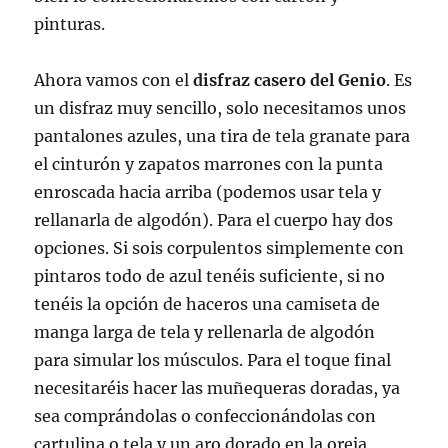
pinturas.
Ahora vamos con el
disfraz casero del Genio
. Es
un disfraz muy sencillo, solo necesitamos unos
pantalones azules, una tira de tela granate para
el cinturón y zapatos marrones con la punta
enroscada hacia arriba (podemos usar tela y
rellanarla de algodón). Para el cuerpo hay dos
opciones. Si sois corpulentos simplemente con
pintaros todo de azul tenéis suficiente, si no
tenéis la opción de haceros una camiseta de
manga larga de tela y rellenarla de algodón
para simular los músculos. Para el toque final
necesitaréis hacer las muñequeras doradas, ya
sea comprándolas o confeccionándolas con
cartulina o tela y un aro dorado en la oreja