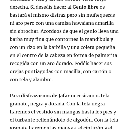
derecha. Si deseáis hacer al
Genio libre
os
bastará el mismo disfraz pero sin muñequeras
ni aro pero con una camisa hawaiana amarilla
sin abrochar. Acordaos de que el genio lleva una
barba muy fina que contornea la mandíbula y
con un rizo en la barbilla y una coleta pequeña
en el centro de la cabeza en forma de palmerita
recogida con un aro dorado. Podéis hacer sus
orejas puntiagudas con masilla, con cartón o
con tela y alambre.
Para
disfrazarnos de Jafar
necesitamos tela
granate, negra y dorada. Con la tela negra
haremos el vestido sin mangas hasta los pies y
el turbante rellenándolo de algodón. Con la tela
granate haremos las mangas, el cinturón y el