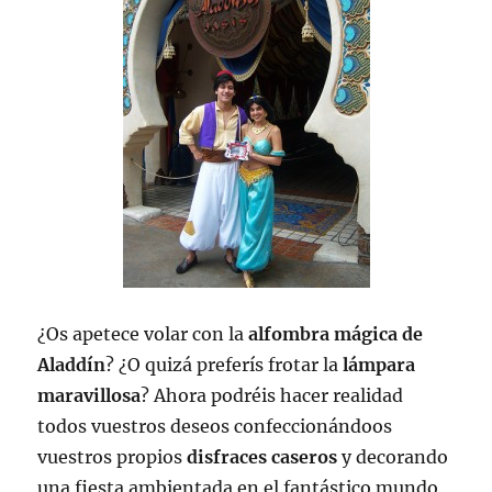
¿Os apetece volar con la
alfombra mágica de
Aladdín
? ¿O quizá preferís frotar la
lámpara
maravillosa
? Ahora podréis hacer realidad
todos vuestros deseos confeccionándoos
vuestros propios
disfraces caseros
y decorando
una fiesta ambientada en el fantástico mundo