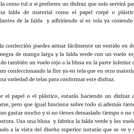
la como tul o si prefieres un disfraz que solo servirá pa
na falda de material como el papel crepé o plástic
lantes de la falda y adhiriendo si es tela ya cosiendo
n la confección puedes armar fácilmente un vestido en d
a negra de manga larga y la falda verde con un vuelo ro
o también un vuelo rojo a la blusa en la parte inferior 
aro confeccionando la flor ya en tela que en otro materia
na variedad de telas para conformar este disfraz.
or el papel o el plástico, estarás haciendo un disfraz 
arse, pero que igual funciona sobre todo si además tien
 no gastar mucho y si no tienes demasiado tiempo o no 
ostura. Usa una blusa y fabrica la falda verde y los vuel
 todo a la vista del diseño superior notarás que se ve y 