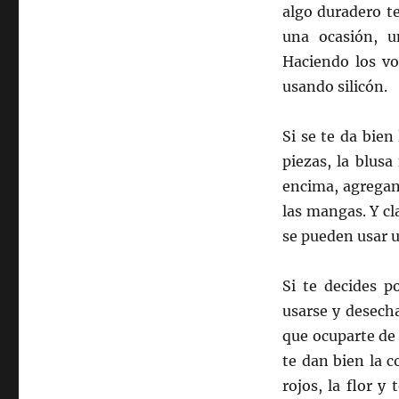
algo duradero te
una ocasión, u
Haciendo los vo
usando silicón.
Si se te da bie
piezas, la blus
encima, agregand
las mangas. Y cl
se pueden usar u
Si te decides p
usarse y desech
que ocuparte de
te dan bien la c
rojos, la flor y