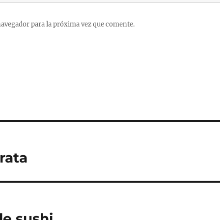
navegador para la próxima vez que comente.
rata
de sushi