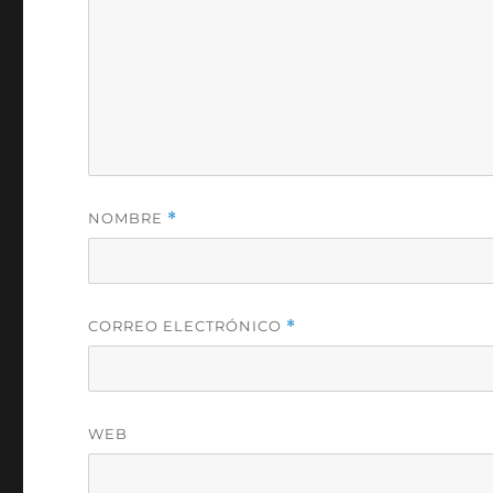
NOMBRE
*
CORREO ELECTRÓNICO
*
WEB