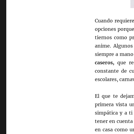
Cuando requier
opciones porque 
tiernos como pr
anime. Algunos 
siempre a mano 
caseros,
que re
constante de cu
escolares, carna
El que te deja
primera vista u
simpática y a t
tener en cuenta
en casa como un