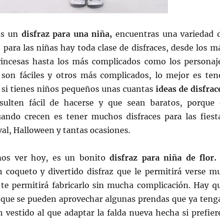
es un
disfraz para una niña,
encuentras una variedad 
para las niñas hay toda clase de disfraces, desde los m
incesas hasta los más complicados como los personaj
son fáciles y otros más complicados, lo mejor es ten
si tienes niños pequeños unas cuantas
ideas de disfrac
sulten fácil de hacerse y que sean baratos, porque 
ando crecen es tener muchos disfraces para las fiest
val, Halloween y tantas ocasiones.
mos ver hoy, es un bonito
disfraz para niña de flor
n coqueto y divertido disfraz que le permitirá verse m
i te permitirá fabricarlo sin mucha complicación. Hay q
 que se pueden aprovechar algunas prendas que ya teng
 vestido al que adaptar la falda nueva hecha si prefier