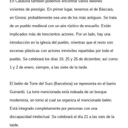
En Cataluña también podemos encontrar varios belenes
vivientes de prestigio. En primer lugar, tenemos el de Bàscara,
en Girona: probablemente sea uno de los más antiguos. Se trata
de un pueblo medieval con un aire rústico de ensueño. Están
implicados más de trescientos actores. Por un lado, hay una
introducción en la iglesia del pueblo, mientras que el resto son
escenas plásticas con actores inmóviles repartidas por todo el
pueblo. Se celebrará los días 19, 25 y 26 de diciembre; así como
1 y 2 de enero, siempre, a las siete de la tarde.
El belén de Torre del Suro (Barcelona) se representa en el barrio
Guinardó. La torre mencionada está rodeada de un bosque
modernista, en torno al cual se organiza el mencionado belén.
Está integrado completamente por personas con una
discapacidad intelectual. Se celebrará el día 21 a las seis de la
tarde.