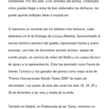
entretenida. Por otro lado, a los amantes del disfraz, contemplar
cómo pueden llegar a estar de bien elaborados los disfraces, les
puede aportar múltiples ideas e inspiración.
Si hacemos un recorrido por los belenes más famosos, cabe
detenerse en el de Buitrago de Lozoya (Madrid). Aprovechando el
recinto histórico-artístico del pueblo, representan treinta y nueve
escenas, con más de doscientos actores actores, equipo de
sonido propio, un servicio de orden del Belén y un cuerpo técnico
de apoyo a la representación. Éste fue premiado como Fiesta de
Interés Turístico y fue ganador del premio como mejor actor de
“Premis Internacionals Mundo Teatre 2000” de teatro de
aficionados. Los pases de este año serán los días 18, 19, 25 y
26 de diciembre a las seis y media de la tarde.
También en Madrid, en Pedrezuela de las Torres, tenemos un