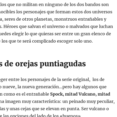
los que no militan en ninguno de los dos bandos son
ocibles los personajes que forman estos dos universos
ía, seres de otros planetas, monstruos entrañables y
s. Héroes que salvan el universo o malvados que luchan
Puedes elegir lo que quieras ser entre un gran elenco de
 los que te será complicado escoger solo uno.
s de orejas puntiagudas
er entre los personajes de la serie original, los de
o nueve, la nueva generación…pero hay algunos que
n como es el entrañable
Spock, mitad Vulcano, mitad
na imagen muy característica: un peinado muy peculiar,
as y unas cejas que se elevan en punta. Ser vulcano o
e las opciones del lado de los «buenos».