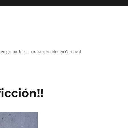
 o en grupo. Ideas para sorprender en Carnaval
icción!!