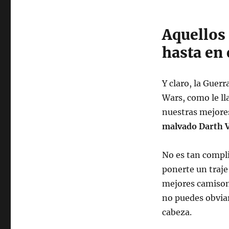
Aquellos
hasta en 
Y claro, la Guerr
Wars, como le ll
nuestras mejores
malvado Darth V
No es tan compli
ponerte un traje 
mejores camisone
no puedes obviar
cabeza.