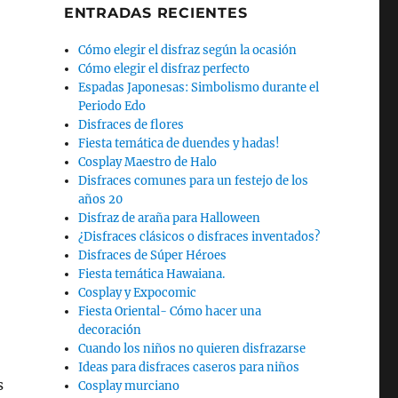
ENTRADAS RECIENTES
Cómo elegir el disfraz según la ocasión
Cómo elegir el disfraz perfecto
Espadas Japonesas: Simbolismo durante el
Periodo Edo
Disfraces de flores
Fiesta temática de duendes y hadas!
Cosplay Maestro de Halo
Disfraces comunes para un festejo de los
años 20
Disfraz de araña para Halloween
¿Disfraces clásicos o disfraces inventados?
Disfraces de Súper Héroes
Fiesta temática Hawaiana.
Cosplay y Expocomic
Fiesta Oriental- Cómo hacer una
decoración
Cuando los niños no quieren disfrazarse
Ideas para disfraces caseros para niños
s
Cosplay murciano