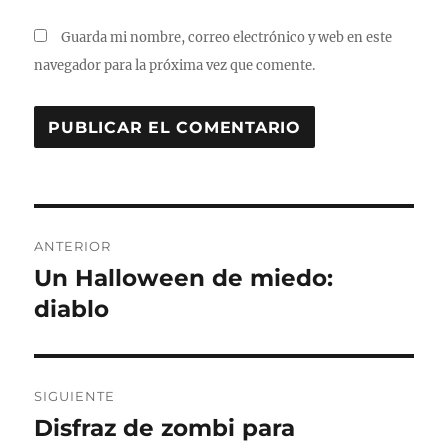
Guarda mi nombre, correo electrónico y web en este
navegador para la próxima vez que comente.
Navegación
ANTERIOR
de
Un Halloween de miedo:
Entrada
anterior:
diablo
entradas
SIGUIENTE
Disfraz de zombi para
Entrada