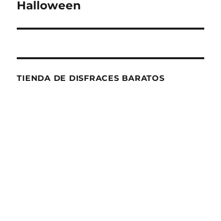
siguiente:
Halloween
TIENDA DE DISFRACES BARATOS