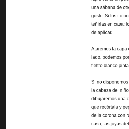
una sábana de otr
guste. Si los colo
teñirlas en casa: 
de aplicar.
Ataremos la capa 
lado, podemos pon
fieltro blanco pin
Si no disponemos 
la cabeza del niño
dibujaremos una c
que recórtala y pe
de la corona con r
caso, las joyas de