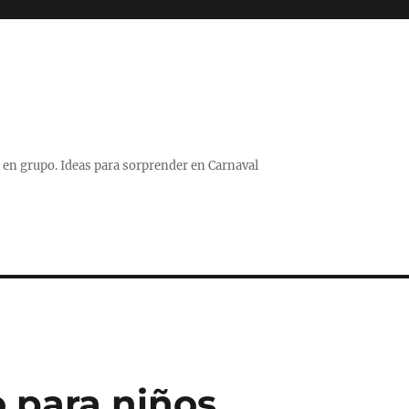
 o en grupo. Ideas para sorprender en Carnaval
 para niños