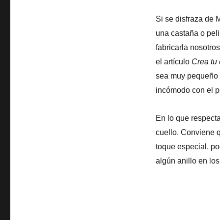
Si se disfraza de 
una castaña o pel
fabricarla nosotro
el artículo
Crea tu
sea muy pequeño e
incómodo con el p
En lo que respecta
cuello. Conviene 
toque especial, po
algún anillo en lo