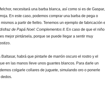
Melchor, necesitará una barba blanca, así como si es de Gaspar,
irroja. En este caso, podemos comprar una barba de pega o
s mismos a partir de fieltro. Tenemos un ejemplo de fabricación 
 disfraz de Papá Noel: Complementos II
. En caso de que el niño
s mejor pintársela, porque se puede llegar a sentir muy
ostizo.
 Baltasar, habrá que pintarle de marrón oscuro el rostro y el
que en las manos lleve unos guantes blancos. Para darle un
demos colgarle collares de juguete, simulando oro o ponerle
s dedos.