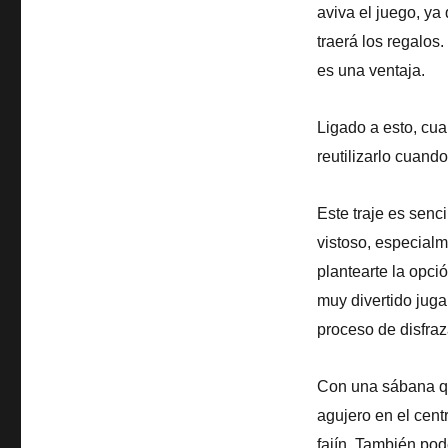
aviva el juego, ya 
traerá los regalos
es una ventaja.
Ligado a esto, cu
reutilizarlo cuan
Este traje es senci
vistoso, especialm
plantearte la opci
muy divertido juga
proceso de disfraz
Con una sábana qu
agujero en el cent
fajín. También pod