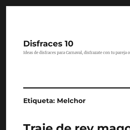
Disfraces 10
Ideas de disfraces para Carnaval, disfrazate con tu pareja
Etiqueta:
Melchor
Traje de rey mago