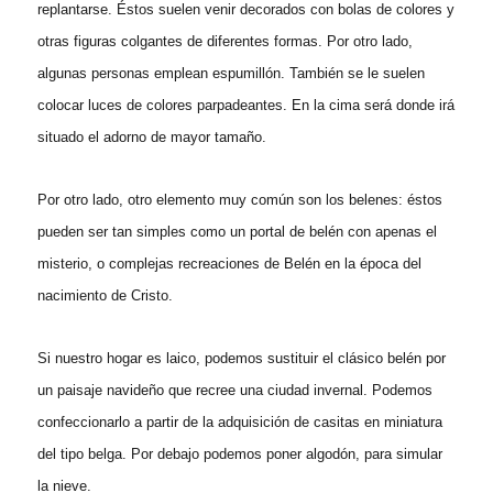
replantarse. Éstos suelen venir decorados con bolas de colores y
otras figuras colgantes de diferentes formas. Por otro lado,
algunas personas emplean espumillón. También se le suelen
colocar luces de colores parpadeantes. En la cima será donde irá
situado el adorno de mayor tamaño.
Por otro lado, otro elemento muy común son los belenes: éstos
pueden ser tan simples como un portal de belén con apenas el
misterio, o complejas recreaciones de Belén en la época del
nacimiento de Cristo.
Si nuestro hogar es laico, podemos sustituir el clásico belén por
un paisaje navideño que recree una ciudad invernal. Podemos
confeccionarlo a partir de la adquisición de casitas en miniatura
del tipo belga. Por debajo podemos poner algodón, para simular
la nieve.