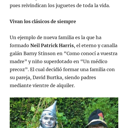
pues reivindican los juguetes de toda la vida.
Vivan los clásicos de siempre
Un ejemplo de nueva familia es la que ha
formado
Neil Patrick Harris
, el eterno y canalla
galán Barny Stinson en “Como conocí a vuestra
madre” y niño superdotado en “Un médico
precoz”. El cual decidió formar una familia con
su pareja, David Burtka, siendo padres
mediante vientre de alquiler.