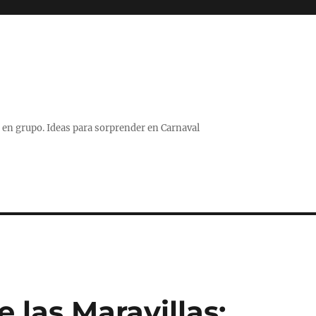
 o en grupo. Ideas para sorprender en Carnaval
e las Maravillas: