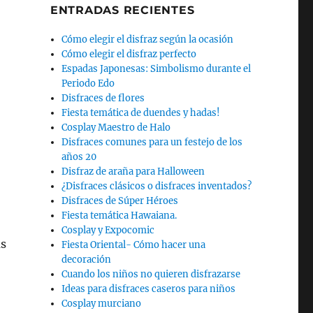
ENTRADAS RECIENTES
Cómo elegir el disfraz según la ocasión
Cómo elegir el disfraz perfecto
Espadas Japonesas: Simbolismo durante el
Periodo Edo
Disfraces de flores
Fiesta temática de duendes y hadas!
Cosplay Maestro de Halo
Disfraces comunes para un festejo de los
años 20
Disfraz de araña para Halloween
¿Disfraces clásicos o disfraces inventados?
Disfraces de Súper Héroes
Fiesta temática Hawaiana.
Cosplay y Expocomic
ás
Fiesta Oriental- Cómo hacer una
decoración
Cuando los niños no quieren disfrazarse
Ideas para disfraces caseros para niños
Cosplay murciano