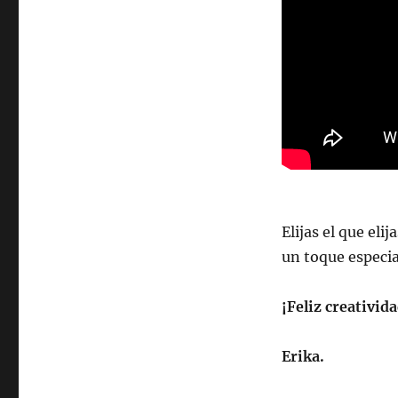
Elijas el que eli
un toque especia
¡Feliz creativida
Erika.