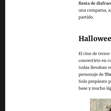
fiesta de disfrac
una comparsa, al
partido.
Hallowee
El cine de terror
convertirte en c
todas llevaban v
personaje de
Tim
Solo prepárate p
base y mucho lá