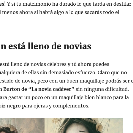
es!
Y si tu matrimonio ha durado lo que tarda en desfilar
 menos ahora si habrá algo a lo que sacarás todo el
n está lleno de novias
 está lleno de novias célebres y tú ahora puedes
ualquiera de ellas sin demasiado esfuerzo. Claro que no
estido de novia, pero con un buen maquillaje podrás ser e
 Burton de “La novia cadáver”
sin ninguna dificultad.
ara gastar un poco en un maquillaje bien blanco para la
piz negro para ojeras y complementos.