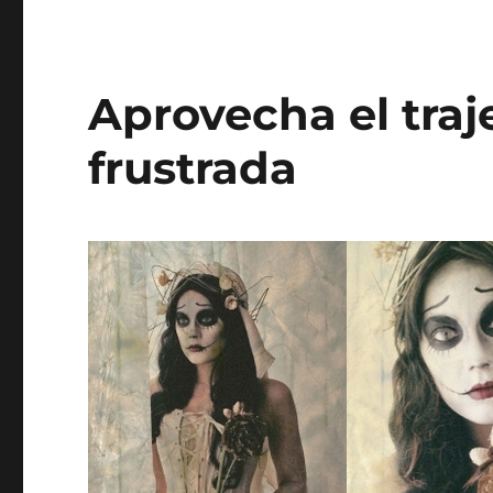
Aprovecha el traj
frustrada