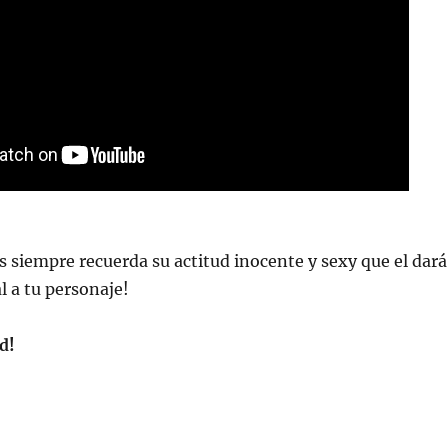
jas siempre recuerda su actitud inocente y sexy que el dará
l a tu personaje!
d!