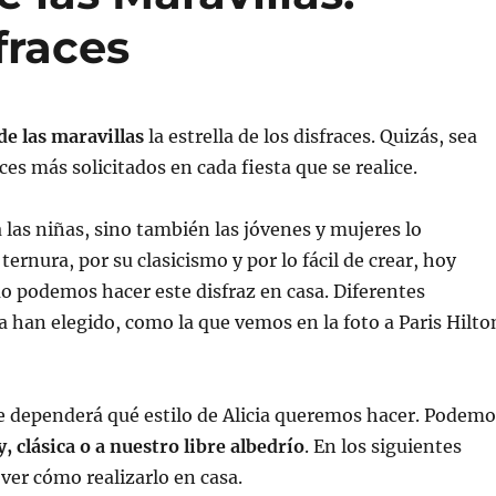
sfraces
 de las maravillas
la estrella de los disfraces. Quizás, sea
ces más solicitados en cada fiesta que se realice.
a las niñas, sino también las jóvenes y mujeres lo
ternura, por su clasicismo y por lo fácil de crear, hoy
 podemos hacer este disfraz en casa. Diferentes
a han elegido, como la que vemos en la foto a Paris Hilto
e dependerá qué estilo de Alicia queremos hacer. Podemo
, clásica o a nuestro libre albedrío
. En los siguientes
er cómo realizarlo en casa.