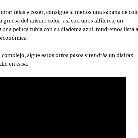
prar telas y coser, consigue al menos una sábana de col
ta gruesa del mismo color, así con unos alfileres, un
y una peluca rubia con su diadema azul, tendremos lista 
y económica.
s complejo, sigue estos otros pasos y tendrás un disfraz
llo en casa.