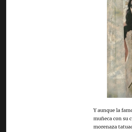
Y aunque la famo
muñeca con su ca
morenaza tatuad