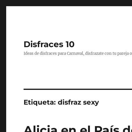
Disfraces 10
Ideas de disfraces para Carnaval, disfrazate con tu pareja
Etiqueta:
disfraz sexy
Alicia en el País d