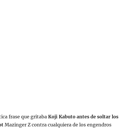
tica frase que gritaba
Koji Kabuto antes de soltar los
ot
Mazinger Z contra cualquiera de los engendros