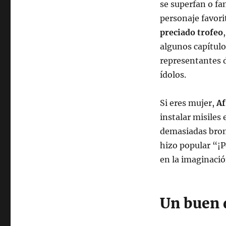
se superfan o fan
personaje favori
preciado trofeo
algunos capítul
representantes d
ídolos.
Si eres mujer,
Af
instalar misiles
demasiadas broma
hizo popular “¡P
en la imaginació
Un buen 