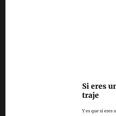
Si eres u
traje
Y es que si eres 