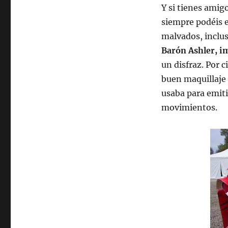
Y si tienes amig
siempre podéis e
malvados, inclus
Barón Ashler, i
un disfraz. Por 
buen maquillaje 
usaba para emiti
movimientos.