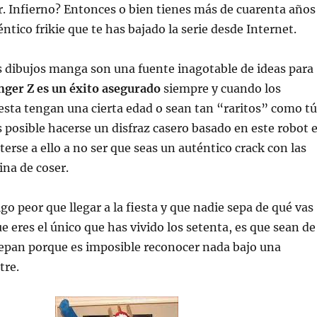
. Infierno? Entonces o bien tienes más de cuarenta años
ntico frikie que te has bajado la serie desde Internet.
s dibujos manga son una fuente inagotable de ideas para
ger Z es un éxito asegurado
siempre y cuando los
fiesta tengan una cierta edad o sean tan “raritos” como tú
s posible hacerse un disfraz casero basado en este robot 
terse a ello a no ser que seas un auténtico crack con las
ina de coser.
lgo peor que llegar a la fiesta y que nadie sepa de qué vas
e eres el único que has vivido los setenta, es que sean de
sepan porque es imposible reconocer nada bajo una
tre.