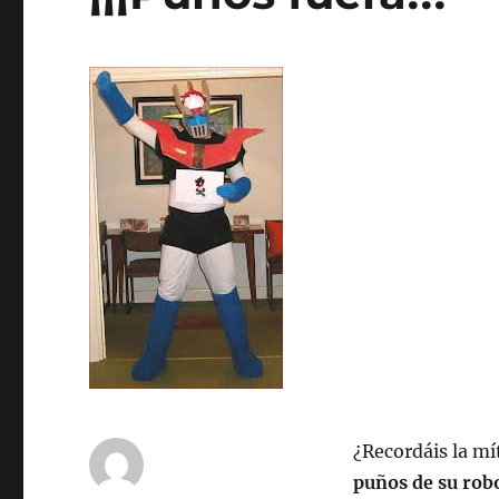
¿Recordáis la mí
puños de su rob