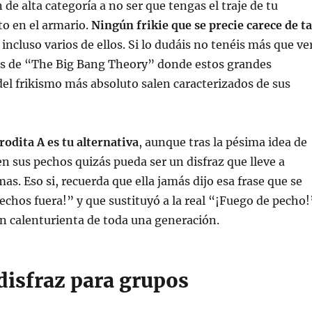
 de alta categoría a no ser que tengas el traje de tu
to en el armario.
Ningún frikie que se precie carece de t
, incluso varios de ellos. Si lo dudáis no tenéis más que ve
os de “The Big Bang Theory” donde estos grandes
el frikismo más absoluto salen caracterizados de sus
rodita A es tu alternativa
, aunque tras la pésima idea de
 en sus pechos quizás pueda ser un disfraz que lleve a
s. Eso si, recuerda que ella jamás dijo esa frase que se
echos fuera!” y que sustituyó a la real “¡Fuego de pecho!
n calenturienta de toda una generación.
disfraz para grupos