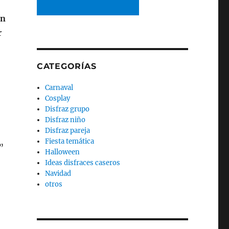
an
r
CATEGORÍAS
Carnaval
Cosplay
Disfraz grupo
Disfraz niño
Disfraz pareja
Fiesta temática
”
Halloween
Ideas disfraces caseros
Navidad
otros