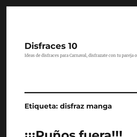
Disfraces 10
Ideas de disfraces para Carnaval, disfrazate con tu pareja
Etiqueta:
disfraz manga
¡¡¡Puños fuera!!!