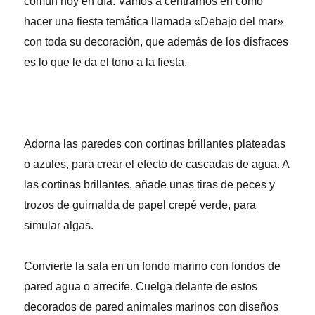
común hoy en día. Vamos a centrarnos en cómo
hacer una fiesta temática llamada «Debajo del mar»
con toda su decoración, que además de los disfraces
es lo que le da el tono a la fiesta.
Adorna las paredes con cortinas brillantes plateadas
o azules, para crear el efecto de cascadas de agua. A
las cortinas brillantes, añade unas tiras de peces y
trozos de guirnalda de papel crepé verde, para
simular algas.
Convierte la sala en un fondo marino con fondos de
pared agua o arrecife. Cuelga delante de estos
decorados de pared animales marinos con diseños