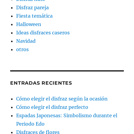
Disfraz pareja
Fiesta temática
Halloween
Ideas disfraces caseros
Navidad
otros
ENTRADAS RECIENTES
Cómo elegir el disfraz según la ocasión
Cómo elegir el disfraz perfecto
Espadas Japonesas: Simbolismo durante el
Periodo Edo
Disfraces de flores