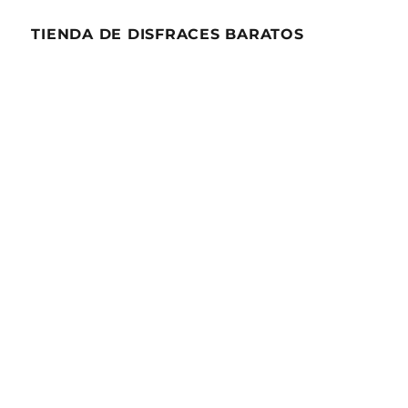
del
Mar»
TIENDA DE DISFRACES BARATOS