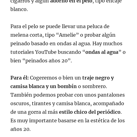
cigarros y algún
adorno en el pelo
, tipo encaje
blanco.
Para el pelo se puede llevar una peluca de
melena corta, tipo “Amelie” o probar algún
peinado basado en ondas al agua. Hay muchos
tutoriales YouTube buscando “
ondas al agua
” o
bien “peinados años 20”.
Para él:
Cogeremos o bien un
traje negro y
camisa blanca y un bombín
o sombrero.
También podemos probar con unos pantalones
oscuros, tirantes y camisa blanca, acompañado
de una gorra al más
estilo chico del periódico
.
Es muy importante basarse en la estética de los
años 20.