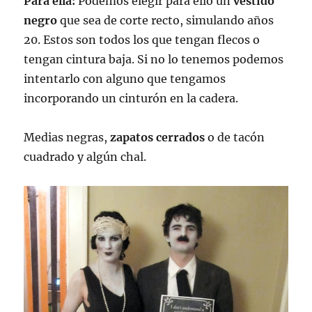
Para ella:
Podemos elegir para ello un
vestido
negro
que sea de corte recto, simulando años
20. Estos son todos los que tengan flecos o
tengan cintura baja. Si no lo tenemos podemos
intentarlo con alguno que tengamos
incorporando un cinturón en la cadera.
Medias negras,
zapatos cerrados
o de tacón
cuadrado y algún chal.