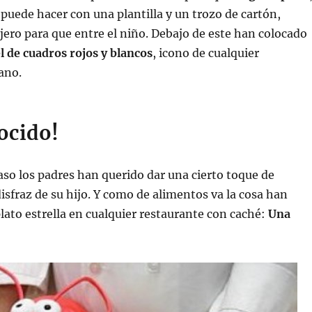
puede hacer con una plantilla y un trozo de cartón,
ero para que entre el niño. Debajo de este han colocado
 de cuadros rojos y blancos
, icono de cualquier
iano.
ocido!
aso los padres han querido dar una cierto toque de
disfraz de su hijo. Y como de alimentos va la cosa han
plato estrella en cualquier restaurante con caché:
Una