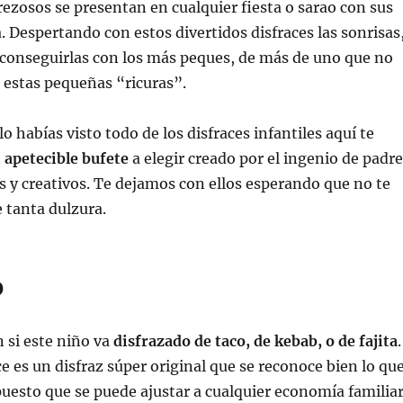
erezosos se presentan en cualquier fiesta o sarao con sus
a. Despertando con estos divertidos disfraces las sonrisas
il conseguirlas con los más peques, de más de uno que no
 estas pequeñas “ricuras”.
o habías visto todo de los disfraces infantiles aquí te
n
apetecible bufete
a elegir creado por el ingenio de padr
s y creativos. Te dejamos con ellos esperando que no te
e tanta dulzura.
o
 si este niño va
disfrazado de taco, de kebab, o de fajita
.
e es un disfraz súper original que se reconoce bien lo qu
uesto que se puede ajustar a cualquier economía familiar