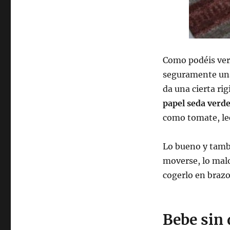
Como podéis ver 
seguramente u
da una cierta ri
papel seda verde
como tomate, le
Lo bueno y tambi
moverse, lo malo
cogerlo en brazo
Bebe sin 