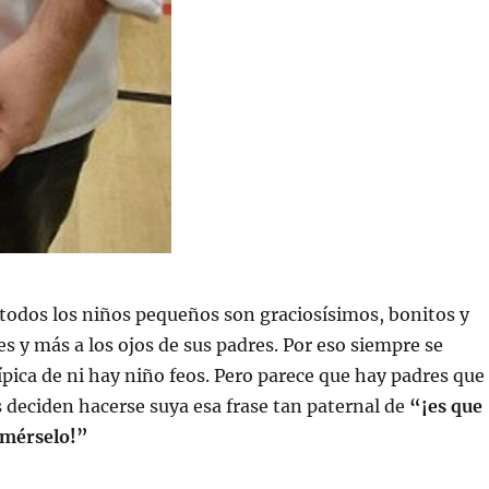
todos los niños pequeños son graciosísimos, bonitos y
 y más a los ojos de sus padres. Por eso siempre se
típica de ni hay niño feos. Pero parece que hay padres que
s deciden hacerse suya esa frase tan paternal de
“¡es que
omérselo!”