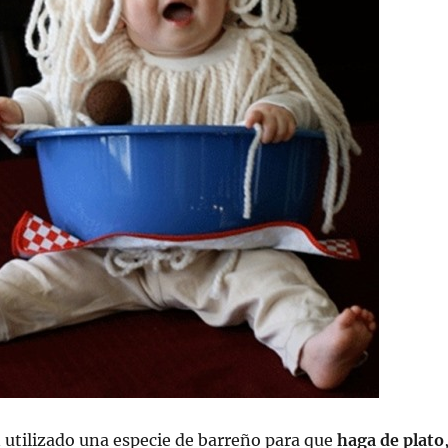
 utilizado una especie de barreño para que
haga de plato