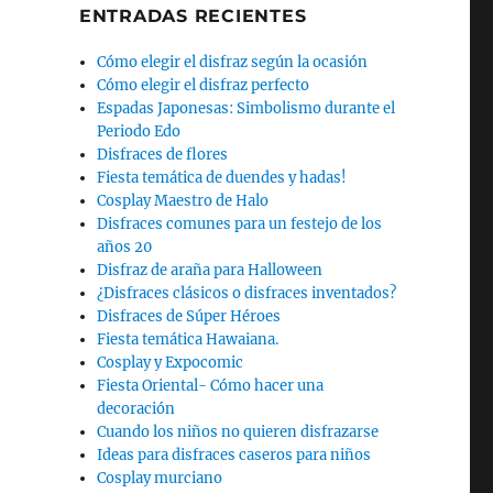
ENTRADAS RECIENTES
Cómo elegir el disfraz según la ocasión
o
Cómo elegir el disfraz perfecto
Espadas Japonesas: Simbolismo durante el
Periodo Edo
Disfraces de flores
Fiesta temática de duendes y hadas!
Cosplay Maestro de Halo
Disfraces comunes para un festejo de los
años 20
Disfraz de araña para Halloween
¿Disfraces clásicos o disfraces inventados?
Disfraces de Súper Héroes
Fiesta temática Hawaiana.
Cosplay y Expocomic
Fiesta Oriental- Cómo hacer una
decoración
Cuando los niños no quieren disfrazarse
Ideas para disfraces caseros para niños
Cosplay murciano