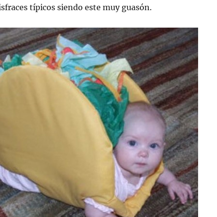
disfraces típicos siendo este muy guasón.