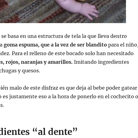
se basa en una estructura de tela la que lleva dentro
na
goma espuma, que a la vez de ser blandito
para el niño
gidez. Para el relleno de este bocado solo han necesitado
s, rojos, naranjas y amarillos.
Imitando ingredientes
chugas y quesos.
én malo de este disfraz es que deja al bebe poder gatear
 es justamente eso a la hora de ponerlo en el cochecito 
s.
dientes “al dente”