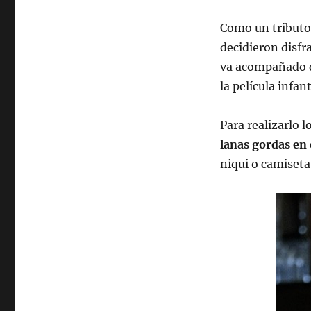
Como un tributo 
decidieron disfr
va acompañado
la película infa
Para realizarlo 
lanas gordas en 
niqui o camiseta