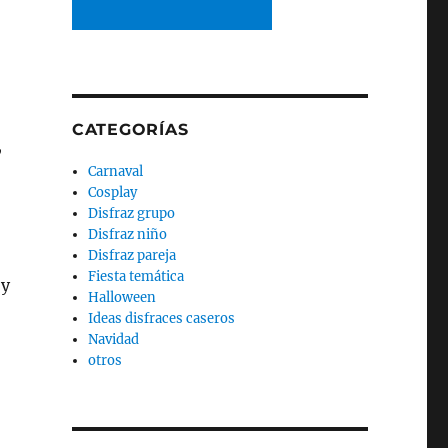
CATEGORÍAS
,
Carnaval
Cosplay
Disfraz grupo
Disfraz niño
Disfraz pareja
Fiesta temática
 y
Halloween
o
Ideas disfraces caseros
Navidad
otros