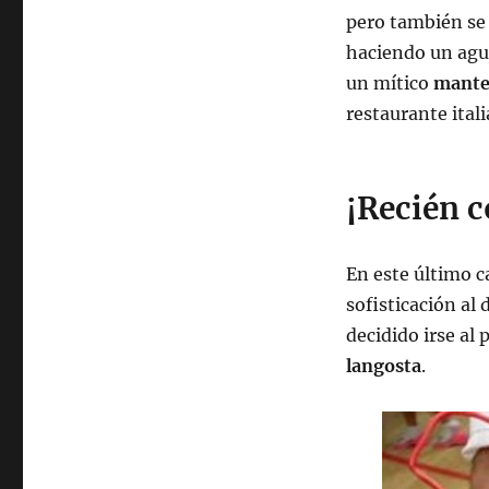
pero también se 
haciendo un aguj
un mítico
mantel
restaurante ital
¡Recién c
En este último c
sofisticación al 
decidido irse al 
langosta
.