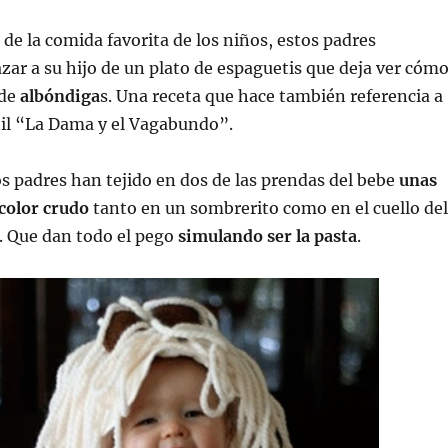
de la comida favorita de los niños, estos padres
azar a su hijo de un plato de espaguetis que deja ver cóm
 de
albóndiga
s. Una receta que hace también referencia a
ntil “La Dama y el Vagabundo”.
los padres han tejido en dos de las prendas del bebe
unas
color crudo
tanto en un sombrerito como en el cuello del
. Que dan todo el pego
simulando ser la pasta
.