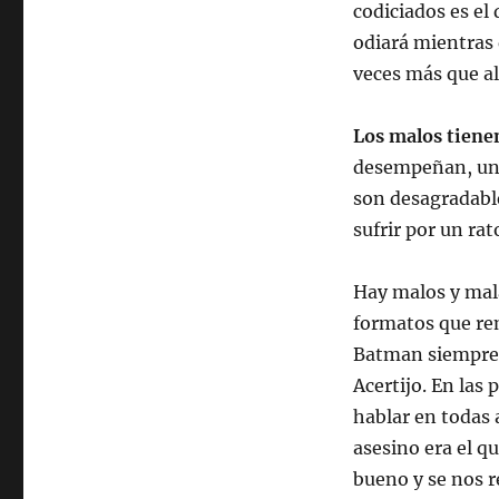
codiciados es el 
odiará mientras 
veces más que al
Los malos tiene
desempeñan, una 
son desagradable
sufrir por un ra
Hay malos y mala
formatos que rem
Batman siempre h
Acertijo. En las
hablar en todas 
asesino era el 
bueno y se nos re