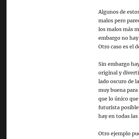
Algunos de estos
malos pero pare
los malos más ma
embargo no hay n
Otro caso es el 
Sin embargo hay 
original y divert
lado oscuro de l
muy buena para re
que lo único que
futurista posibl
hay en todas las
Otro ejemplo pu