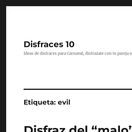
Disfraces 10
Ideas de disfraces para Carnaval, disfrazate con tu pareja
Etiqueta:
evil
Disfraz del “malo