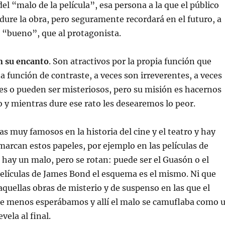
del “malo de la película”, esa persona a la que el público
dure la obra, pero seguramente recordará en el futuro, a
 “bueno”, que al protagonista.
n su encanto
. Son atractivos por la propia función que
función de contraste, a veces son irreverentes, a veces
s o pueden ser misteriosos, pero su misión es hacernos
to y mientras dure ese rato les desearemos lo peor.
s muy famosos en la historia del cine y el teatro y hay
arcan estos papeles, por ejemplo en las películas de
ay un malo, pero se rotan: puede ser el Guasón o el
 películas de James Bond el esquema es el mismo. Ni que
aquellas obras de misterio y de suspenso en las que el
que menos esperábamos y allí el malo se camuflaba como 
vela al final.