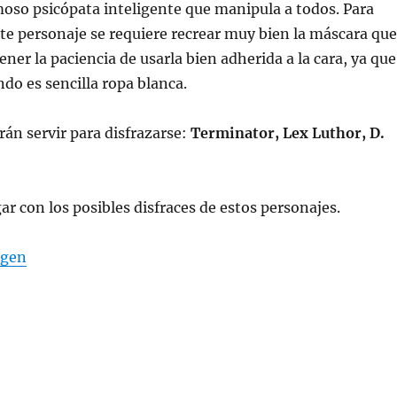
moso psicópata inteligente que manipula a todos. Para
ste personaje se requiere recrear muy bien la máscara que
tener la paciencia de usarla bien adherida a la cara, ya que
ndo es sencilla ropa blanca.
án servir para disfrazarse:
Terminator, Lex Luthor, D.
gar con los posibles disfraces de estos personajes.
agen