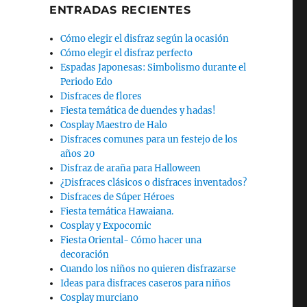
ENTRADAS RECIENTES
Cómo elegir el disfraz según la ocasión
Cómo elegir el disfraz perfecto
Espadas Japonesas: Simbolismo durante el
Periodo Edo
Disfraces de flores
Fiesta temática de duendes y hadas!
Cosplay Maestro de Halo
Disfraces comunes para un festejo de los
años 20
Disfraz de araña para Halloween
¿Disfraces clásicos o disfraces inventados?
Disfraces de Súper Héroes
Fiesta temática Hawaiana.
Cosplay y Expocomic
Fiesta Oriental- Cómo hacer una
decoración
Cuando los niños no quieren disfrazarse
Ideas para disfraces caseros para niños
Cosplay murciano