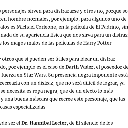
 personajes sirven para disfrazarse y otros no, porque s
cen hombre normales, por ejemplo, para algunos uno de
los es Michael Corleone, en la película de El Padrino, si
ada de su apariencia física que nos sirva para un disfraz
de los magos malos de las películas de Harry Potter.
otros que sí pueden ser útiles para idear un disfraz
ido, por ejemplo es el caso de
Darth Vader
, el poseedor de
a fuerza en Star Wars. Su presencia negra imponente está
crearla con un disfraz, que no será difícil de lograr, ya
 se necesita es ropa negra, que de un efecto lo más
e y una buena máscara que recree este personaje, que las
 casas especializadas.
ede ser el
Dr. Hannibal Lecter
, de El silencio de los