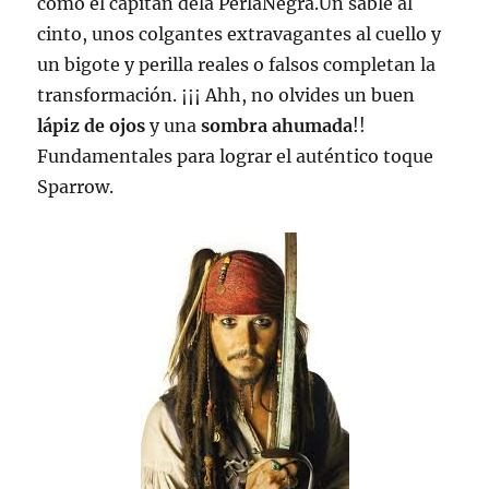
como el capitán dela PerlaNegra.Un sable al
cinto, unos colgantes extravagantes al cuello y
un bigote y perilla reales o falsos completan la
transformación. ¡¡¡ Ahh, no olvides un buen
lápiz de ojos
y una
sombra ahumada
!!
Fundamentales para lograr el auténtico toque
Sparrow.