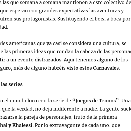
s las que semana a semana mantienen a este colectivo d
s que esperan con grandes expectativas las aventuras y
ufren sus protagonistas. Sustituyendo el boca a boca por
dad.
eries americanas que ya casi se considera una cultura, se
e las primeras ideas que rondan la cabeza de las persona
tir a un evento disfrazados. Aquí tenemos alguno de los
eguro, más de alguno habréis
visto estos Carnavales
.
las series
do el mundo loco con la serie de
“Juegos de Tronos”
. Una
que la verdad, no deja indiferente a nadie. La gente suel
frazarse la pareja de personajes, fruto de la primera
hal y Khaleesi
. Por lo extravagante de cada uno, que