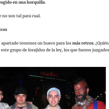
cogido en una horquilla
.
 no son tal para cual.
icos
 apartado tenemos un hueco para los
más retros
. ¿Quién
 este grupo de forajidos de la ley, los que fueron juzgado