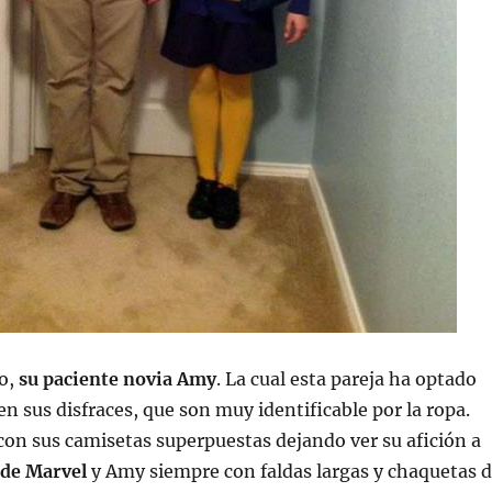
do,
su paciente novia Amy
. La cual esta pareja ha optado
en sus disfraces, que son muy identificable por la ropa.
on sus camisetas superpuestas dejando ver su afición a
 de Marvel
y Amy siempre con faldas largas y chaquetas 