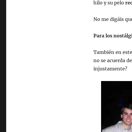
hilo y su pelo
re
No me digáis que
Para los nostálg
También en este
no se acuerda de
injustamente?