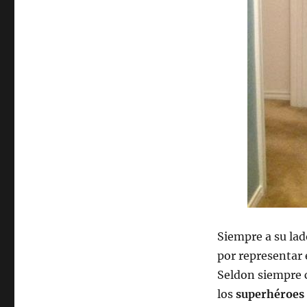
Siempre a su la
por representar 
Seldon siempre c
los
superhéroes