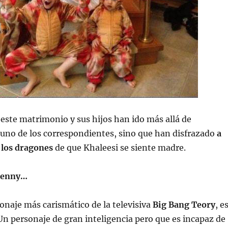
 este matrimonio y sus hijos han ido más allá de
 uno de los correspondientes, sino que han disfrazado
a
e los dragones
de que Khaleesi se siente madre.
Penny…
sonaje más carismático de la televisiva
Big Bang Teory
, e
 Un personaje de gran inteligencia pero que es incapaz de