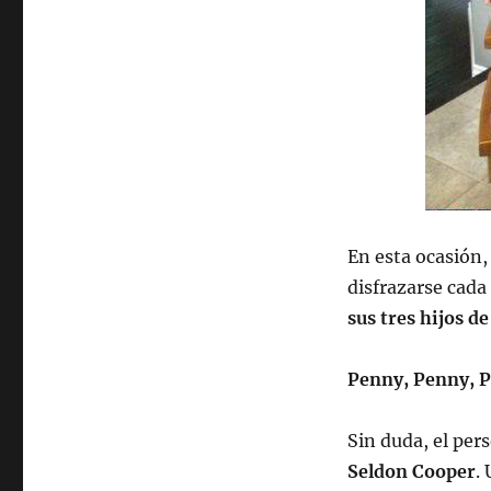
En esta ocasión,
disfrazarse cada
sus tres hijos d
Penny, Penny, 
Sin duda, el per
Seldon Cooper
.