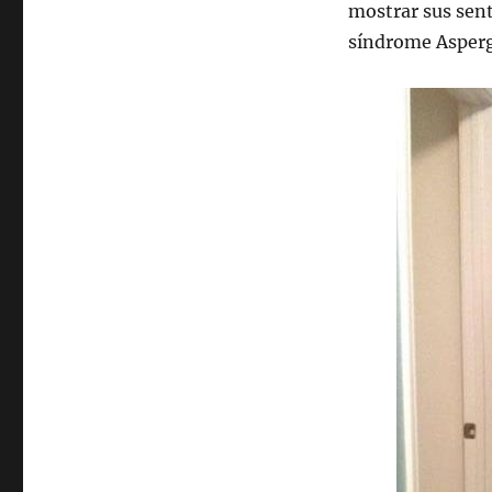
mostrar sus sent
síndrome Asperge