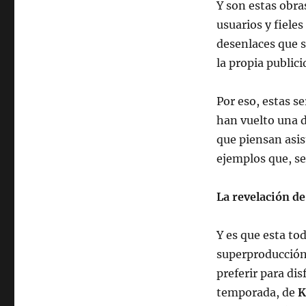
Y son estas obra
usuarios y fiele
desenlaces que s
la propia publici
Por eso, estas s
han vuelto una d
que piensan asis
ejemplos que, s
La revelación de 
Y es que esta to
superproducción 
preferir para dis
temporada, de
K