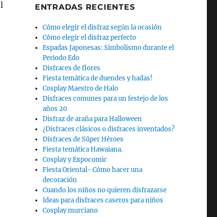
l
ENTRADAS RECIENTES
Cómo elegir el disfraz según la ocasión
Cómo elegir el disfraz perfecto
Espadas Japonesas: Simbolismo durante el
Periodo Edo
Disfraces de flores
Fiesta temática de duendes y hadas!
Cosplay Maestro de Halo
Disfraces comunes para un festejo de los
años 20
Disfraz de araña para Halloween
¿Disfraces clásicos o disfraces inventados?
Disfraces de Súper Héroes
Fiesta temática Hawaiana.
Cosplay y Expocomic
Fiesta Oriental- Cómo hacer una
decoración
Cuando los niños no quieren disfrazarse
Ideas para disfraces caseros para niños
Cosplay murciano