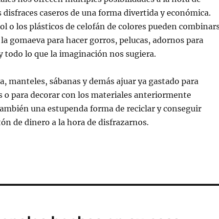
s disfraces caseros de una forma divertida y económica.
ol o los plásticos de celofán de colores pueden combinar
e la gomaeva para hacer gorros, pelucas, adornos para
 y todo lo que la imaginación nos sugiera.
eja, manteles, sábanas y demás ajuar ya gastado para
s o para decorar con los materiales anteriormente
ambién una estupenda forma de reciclar y conseguir
n de dinero a la hora de disfrazarnos.