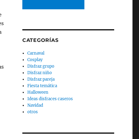
e
es
a
CATEGORÍAS
Carnaval
Cosplay
Disfraz grupo
as
Disfraz niño
Disfraz pareja
Fiesta temática
Halloween
Ideas disfraces caseros
Navidad
otros