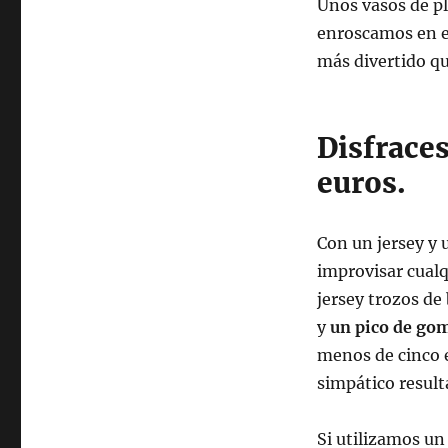
Unos vasos de pl
enroscamos en e
más divertido q
Disfrace
euros.
Con un jersey y
improvisar cualq
jersey trozos de
y
un pico de go
menos de cinco 
simpático result
Si utilizamos un