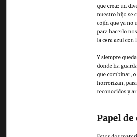
que crear un div
nuestro hijo se 
cojín que ya no
para hacerlo no
la cera azul con l
Y siempre queda l
donde ha guarda
que combinar, o
horrorizan, para
reconocidos y ar
Papel de
Estos dos materi