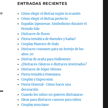
ENTRADAS RECIENTES
se
Cómo elegir el disfraz según la ocasión
Cómo elegir el disfraz perfecto
Espadas Japonesas: Simbolismo durante el
Periodo Edo
Disfraces de flores
Fiesta temática de duendes y hadas!
Cosplay Maestro de Halo
Disfraces comunes para un festejo de los
años 20
Disfraz de araña para Halloween
¿Disfraces clásicos o disfraces inventados?
Disfraces de Súper Héroes
Fiesta temática Hawaiana.
Cosplay y Expocomic
Fiesta Oriental- Cómo hacer una
decoración
Cuando los niños no quieren disfrazarse
Ideas para disfraces caseros para niños
Cosplay murciano