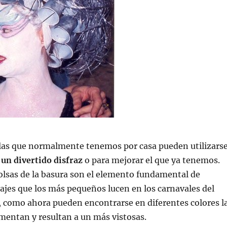
las que normalmente tenemos por casa pueden utilizars
un divertido disfraz
o para mejorar el que ya tenemos.
olsas de la basura son el elemento fundamental de
ajes que los más pequeños lucen en los carnavales del
, como ahora pueden encontrarse en diferentes colores l
mentan y resultan a un más vistosas.