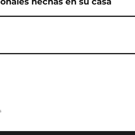
ionales hechas en su casa
s