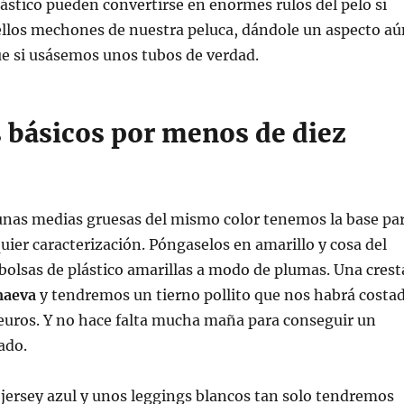
ástico pueden convertirse en enormes rulos del pelo si
llos mechones de nuestra peluca, dándole un aspecto aú
ue si usásemos unos tubos de verdad.
s básicos por menos de diez
 unas medias gruesas del mismo color tenemos la base pa
uier caracterización. Póngaselos en amarillo y cosa del
 bolsas de plástico amarillas a modo de plumas. Una crest
maeva
y tendremos un tierno pollito que nos habrá costa
euros. Y no hace falta mucha maña para conseguir un
ado.
 jersey azul y unos leggings blancos tan solo tendremos