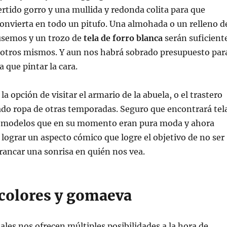
ertido gorro y una mullida y redonda colita para que
convierta en todo un pitufo. Una almohada o un relleno d
 usemos y un trozo de
tela de forro blanca
serán suficient
sotros mismos. Y aun nos habrá sobrado presupuesto par
a que pintar la cara.
a opción de visitar el armario de la abuela, o el trastero
do ropa de otras temporadas. Seguro que encontrará tel
 modelos que en su momento eran pura moda y ahora
 lograr un aspecto cómico que logre el objetivo de no ser
rancar una sonrisa en quién nos vea.
 colores y gomaeva
ales nos ofrecen múltiples posibilidades a la hora de