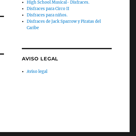
High School Musical- Disfraces.
Disfraces para Circo II
Disfraces para niños.
Disfraces de Jack Sparrow y Piratas del
Caribe
AVISO LEGAL
Aviso legal