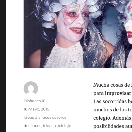
Mucha cosas de 
para
improvisar 
Autor
Disfraces 10
Las socorridas b
Publicado
16 mayo, 2019
muchos de los tr
el
Categorías
Ideas disfraces caseros
colegio. Además
Etiquetas
dosfraces
,
ideas
,
reciclaje
posibilidades au